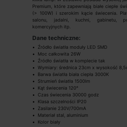
Premium, które zapewniają białe ciepłe św
(> 100W) i szerokim kącie świecenia. Pl
salonu, jadalni, kuchni, gabinetu, 
komercyjnych itp.
Dane techniczne:
Źródło światła moduły LED SMD
Moc całkowita 26W
Źródło światła w komplecie tak
Wymiary: średnica 23cm x wysokość 8,
Barwa światła biała ciepła 3000K
Strumień światła 1500lm
Kąt świecenia 120°
Czas świecenia 30000 godz
Klasa szczelności IP20
Zasilanie 230V/700mA
Materiał stal, aluminium
Kolor biały