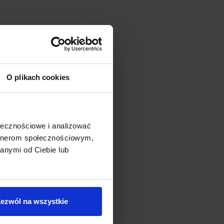
O plikach cookies
ołecznościowe i analizować
artnerom społecznościowym,
anymi od Ciebie lub
ezwól na wszystkie