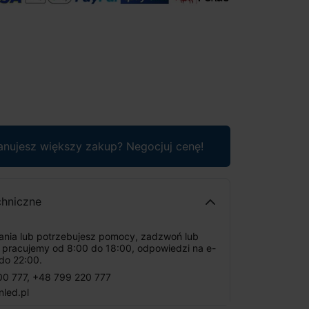
anujesz większy zakup? Negocjuj cenę!
chniczne
tania lub potrzebujesz pomocy, zadzwoń lub
: pracujemy od 8:00 do 18:00, odpowiedzi na e-
do 22:00.
00 777
,
+48 799 220 777
nled.pl