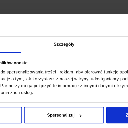
Szczegóły
 plików cookie
do spersonalizowania treści i reklam, aby oferować funkcje sp
ormacje o tym, jak korzystasz z naszej witryny, udostępniamy p
Partnerzy mogą połączyć te informacje z innymi danymi otrzym
nia z ich usług.
Spersonalizuj
Z
Promocja