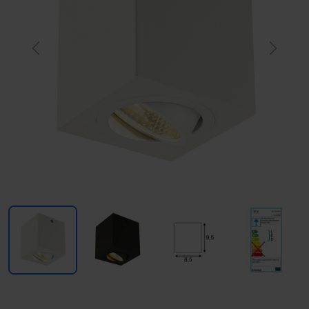
Previous
Next