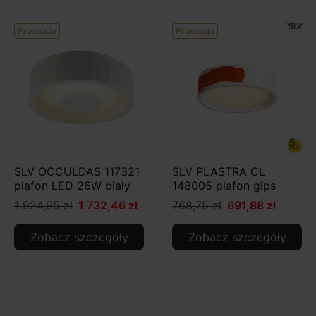
Promocja
Promocja
SLV OCCULDAS 117321
SLV PLASTRA CL
plafon LED 26W biały
148005 plafon gips
1 924,95 zł
1 732,46 zł
768,75 zł
691,88 zł
Zobacz szczegóły
Zobacz szczegóły