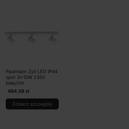
Paulmann Zyli LED IP44
spot 3x10W 230V
biały/chr
684,58 zł
Zobacz szczegóły