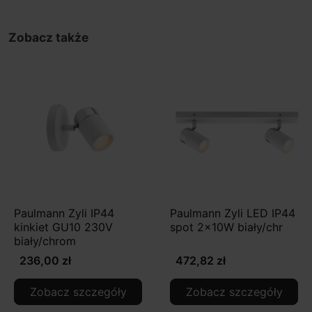
Zobacz także
Paulmann Zyli IP44
Paulmann Zyli LED IP44
kinkiet GU10 230V
spot 2x10W biały/chr
biały/chrom
236,00 zł
472,82 zł
Zobacz szczegóły
Zobacz szczegóły