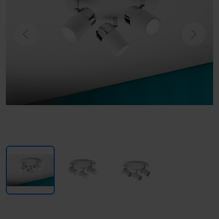
Previous
Next