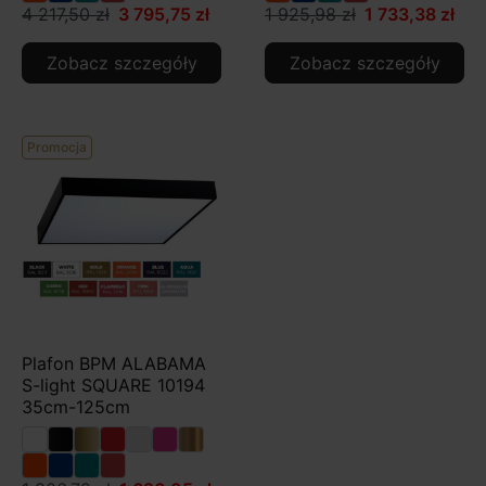
4 217,50 zł
3 795,75 zł
1 925,98 zł
1 733,38 zł
Zobacz szczegóły
Zobacz szczegóły
Promocja
Plafon BPM ALABAMA
S-light SQUARE 10194
35cm-125cm