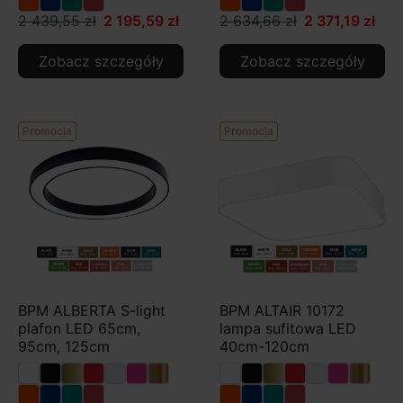
2 439,55 zł
2 195,59 zł
2 634,66 zł
2 371,19 zł
Zobacz szczegóły
Zobacz szczegóły
Promocja
Promocja
BPM ALBERTA S-light
BPM ALTAIR 10172
plafon LED 65cm,
lampa sufitowa LED
95cm, 125cm
40cm-120cm