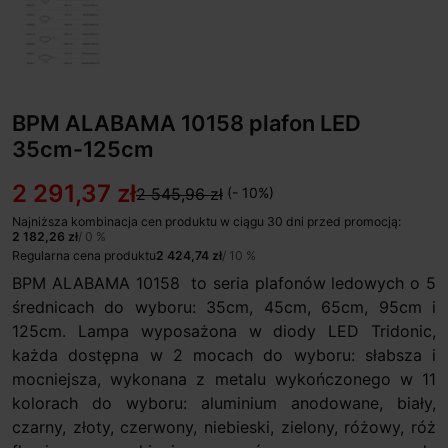
BPM ALABAMA 10158 plafon LED
35cm-125cm
2 291,37 zł
2 545,96 zł
(- 10%)
Najniższa kombinacja cen produktu w ciągu 30 dni przed promocją:
2 182,26 zł
/ 0 %
Regularna cena produktu
2 424,74 zł
/ 10 %
BPM ALABAMA 10158 to seria plafonów ledowych o 5
średnicach do wyboru: 35cm, 45cm, 65cm, 95cm i
125cm. Lampa wyposażona w diody LED Tridonic,
każda dostępna w 2 mocach do wyboru: słabsza i
mocniejsza, wykonana z metalu wykończonego w 11
kolorach do wyboru: aluminium anodowane, biały,
czarny, złoty, czerwony, niebieski, zielony, różowy, róż