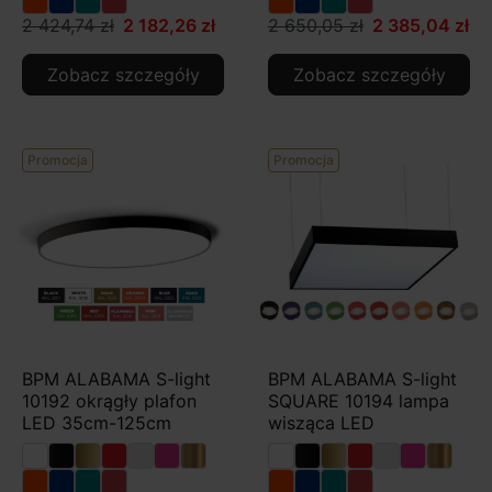
2 424,74 zł
2 182,26 zł
2 650,05 zł
2 385,04 zł
Zobacz szczegóły
Zobacz szczegóły
Promocja
Promocja
BPM ALABAMA S-light
BPM ALABAMA S-light
10192 okrągły plafon
SQUARE 10194 lampa
LED 35cm-125cm
wisząca LED