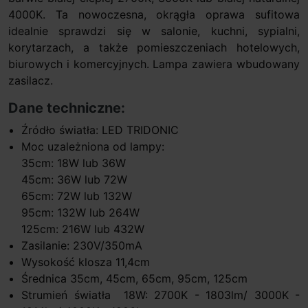
4000K. Ta nowoczesna, okrągła oprawa sufitowa
idealnie sprawdzi się w salonie, kuchni, sypialni,
korytarzach, a także pomieszczeniach hotelowych,
biurowych i komercyjnych. Lampa zawiera wbudowany
zasilacz.
Dane techniczne:
Źródło światła: LED TRIDONIC
Moc uzależniona od lampy:
35cm: 18W lub 36W
45cm: 36W lub 72W
65cm: 72W lub 132W
95cm: 132W lub 264W
125cm: 216W lub 432W
Zasilanie: 230V/350mA
Wysokość klosza 11,4cm
Średnica 35cm, 45cm, 65cm, 95cm, 125cm
Strumień światła 18W: 2700K - 1803lm/ 3000K -