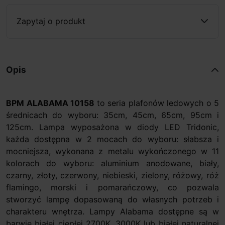
Zapytaj o produkt
Opis
BPM ALABAMA 10158
to seria plafonów ledowych o 5
średnicach do wyboru: 35cm, 45cm, 65cm, 95cm i
125cm. Lampa wyposażona w diody LED Tridonic,
każda dostępna w 2 mocach do wyboru: słabsza i
mocniejsza, wykonana z metalu wykończonego w 11
kolorach do wyboru: aluminium anodowane, biały,
czarny, złoty, czerwony, niebieski, zielony, różowy, róż
flamingo, morski i pomarańczowy, co pozwala
stworzyć lampę dopasowaną do własnych potrzeb i
charakteru wnętrza. Lampy Alabama dostępne są w
barwie białej ciepłej 2700K, 3000K lub białej naturalnej