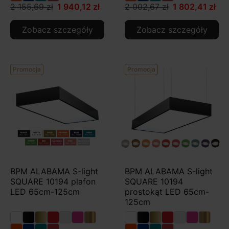
2 155,69 zł
1 940,12 zł
2 002,67 zł
1 802,41 zł
Zobacz szczegóły
Zobacz szczegóły
Promocja
Promocja
BPM ALABAMA S-light
BPM ALABAMA S-light
SQUARE 10194 plafon
SQUARE 10194
LED 65cm-125cm
prostokąt LED 65cm-
125cm