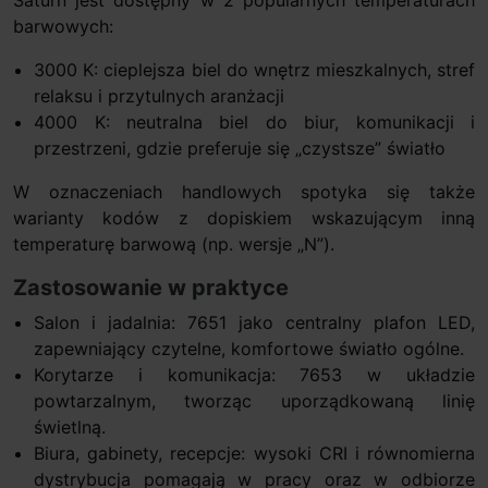
barwowych:
3000 K: cieplejsza biel do wnętrz mieszkalnych, stref
relaksu i przytulnych aranżacji
4000 K: neutralna biel do biur, komunikacji i
przestrzeni, gdzie preferuje się „czystsze” światło
W oznaczeniach handlowych spotyka się także
warianty kodów z dopiskiem wskazującym inną
temperaturę barwową (np. wersje „N”).
Zastosowanie w praktyce
Salon i jadalnia: 7651 jako centralny plafon LED,
zapewniający czytelne, komfortowe światło ogólne.
Korytarze i komunikacja: 7653 w układzie
powtarzalnym, tworząc uporządkowaną linię
świetlną.
Biura, gabinety, recepcje: wysoki CRI i równomierna
dystrybucja pomagają w pracy oraz w odbiorze