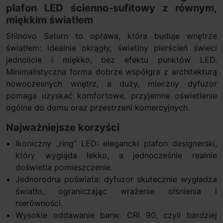
plafon LED ścienno-sufitowy z równym,
miękkim światłem
Stilnovo Saturn to oprawa, która buduje wnętrze
światłem: idealnie okrągły, świetlny pierścień świeci
jednolicie i miękko, bez efektu punktów LED.
Minimalistyczna forma dobrze współgra z architekturą
nowoczesnych wnętrz, a duży, mleczny dyfuzor
pomaga uzyskać komfortowe, przyjemne oświetlenie
ogólne do domu oraz przestrzeni komercyjnych.
Najważniejsze korzyści
Ikoniczny „ring” LED: elegancki plafon designerski,
który wygląda lekko, a jednocześnie realnie
doświetla pomieszczenie.
Jednorodna poświata: dyfuzor skutecznie wygładza
światło, ograniczając wrażenie olśnienia i
nierówności.
Wysokie oddawanie barw: CRI 90, czyli bardziej