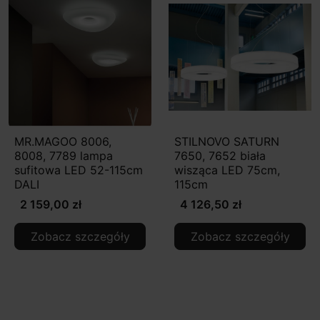
MR.MAGOO 8006,
STILNOVO SATURN
8008, 7789 lampa
7650, 7652 biała
sufitowa LED 52-115cm
wisząca LED 75cm,
DALI
115cm
2 159,00 zł
4 126,50 zł
Zobacz szczegóły
Zobacz szczegóły