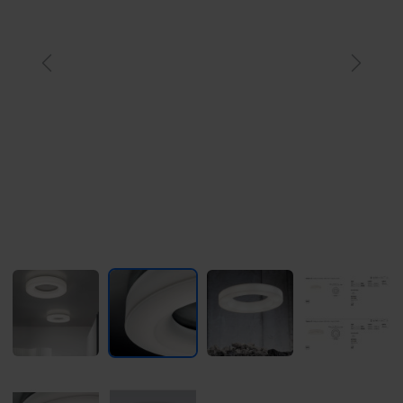
Previous
Next