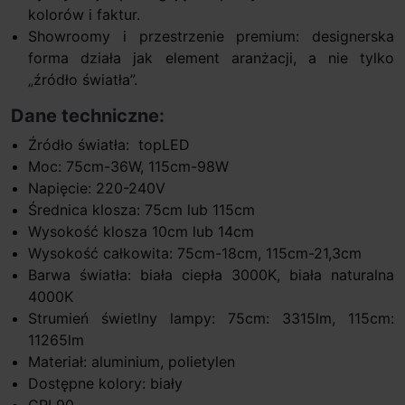
kolorów i faktur.
Showroomy i przestrzenie premium: designerska
forma działa jak element aranżacji, a nie tylko
„źródło światła”.
Dane techniczne:
Źródło światła: topLED
Moc: 75cm-36W, 115cm-98W
Napięcie: 220-240V
Średnica klosza: 75cm lub 115cm
Wysokość klosza 10cm lub 14cm
Wysokość całkowita: 75cm-18cm, 115cm-21,3cm
Barwa światła: biała ciepła 3000K, biała naturalna
4000K
Strumień świetlny lampy: 75cm: 3315lm, 115cm:
11265lm
Materiał: aluminium, polietylen
Dostępne kolory: biały
CRI 90