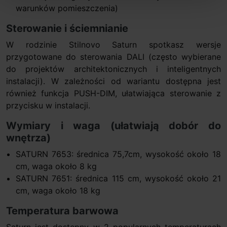
warunków pomieszczenia)
Sterowanie i ściemnianie
W rodzinie Stilnovo Saturn spotkasz wersje
przygotowane do sterowania DALI (często wybierane
do projektów architektonicznych i inteligentnych
instalacji). W zależności od wariantu dostępna jest
również funkcja PUSH-DIM, ułatwiająca sterowanie z
przycisku w instalacji.
Wymiary i waga (ułatwiają dobór do
wnętrza)
SATURN 7653: średnica 75,7cm, wysokość około 18
cm, waga około 8 kg
SATURN 7651: średnica 115 cm, wysokość około 21
cm, waga około 18 kg
Temperatura barwowa
Saturn jest dostępny w 2 popularnych temperaturach