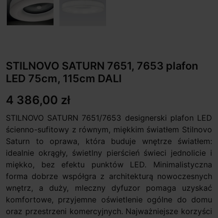
STILNOVO SATURN 7651, 7653 plafon
LED 75cm, 115cm DALI
4 386,00 zł
STILNOVO SATURN 7651/7653 designerski plafon LED
ścienno-sufitowy z równym, miękkim światłem Stilnovo
Saturn to oprawa, która buduje wnętrze światłem:
idealnie okrągły, świetlny pierścień świeci jednolicie i
miękko, bez efektu punktów LED. Minimalistyczna
forma dobrze współgra z architekturą nowoczesnych
wnętrz, a duży, mleczny dyfuzor pomaga uzyskać
komfortowe, przyjemne oświetlenie ogólne do domu
oraz przestrzeni komercyjnych. Najważniejsze korzyści