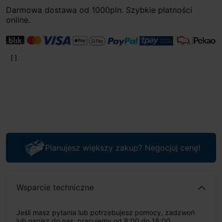
Darmowa dostawa od 1000pln. Szybkie płatności
online.
Planujesz większy zakup? Negocjuj cenę!
Wsparcie techniczne
Jeśli masz pytania lub potrzebujesz pomocy, zadzwoń
lub napisz do nas: pracujemy od 8:00 do 18:00,