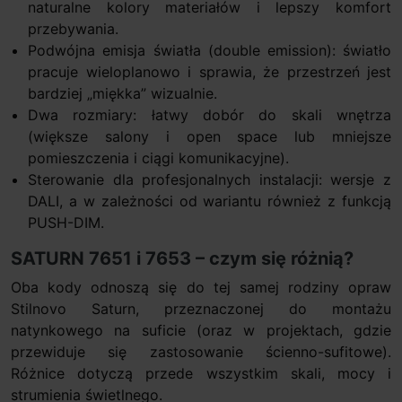
naturalne kolory materiałów i lepszy komfort
przebywania.
Podwójna emisja światła (double emission): światło
pracuje wieloplanowo i sprawia, że przestrzeń jest
bardziej „miękka” wizualnie.
Dwa rozmiary: łatwy dobór do skali wnętrza
(większe salony i open space lub mniejsze
pomieszczenia i ciągi komunikacyjne).
Sterowanie dla profesjonalnych instalacji: wersje z
DALI, a w zależności od wariantu również z funkcją
PUSH-DIM.
SATURN 7651 i 7653 – czym się różnią?
Oba kody odnoszą się do tej samej rodziny opraw
Stilnovo Saturn, przeznaczonej do montażu
natynkowego na suficie (oraz w projektach, gdzie
przewiduje się zastosowanie ścienno-sufitowe).
Różnice dotyczą przede wszystkim skali, mocy i
strumienia świetlnego.