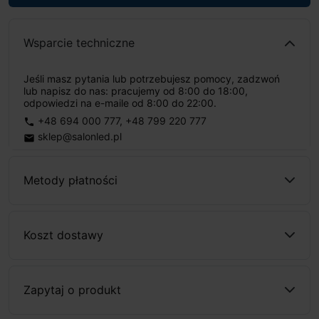
Wsparcie techniczne
Jeśli masz pytania lub potrzebujesz pomocy, zadzwoń
lub napisz do nas: pracujemy od 8:00 do 18:00,
odpowiedzi na e-maile od 8:00 do 22:00.
+48 694 000 777
,
+48 799 220 777
phone
sklep@salonled.pl
email
Metody płatności
Koszt dostawy
Zapytaj o produkt