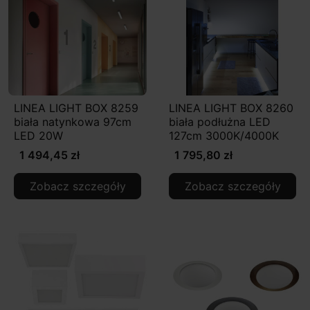
LINEA LIGHT BOX 8259
LINEA LIGHT BOX 8260
biała natynkowa 97cm
biała podłużna LED
LED 20W
127cm 3000K/4000K
1 494,45 zł
1 795,80 zł
Zobacz szczegóły
Zobacz szczegóły