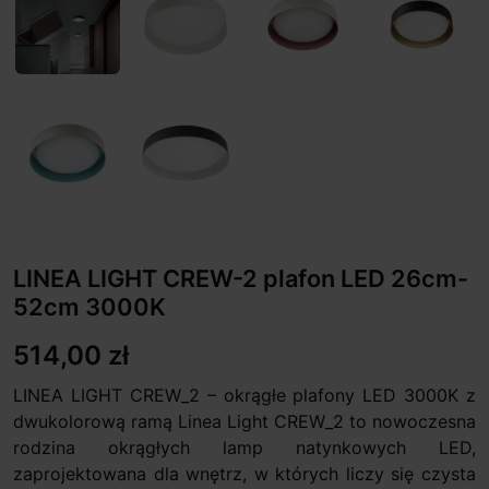
LINEA LIGHT CREW-2 plafon LED 26cm-
52cm 3000K
514,00 zł
LINEA LIGHT CREW_2 – okrągłe plafony LED 3000K z
dwukolorową ramą Linea Light CREW_2 to nowoczesna
rodzina okrągłych lamp natynkowych LED,
zaprojektowana dla wnętrz, w których liczy się czysta