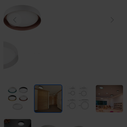
Previous
Next