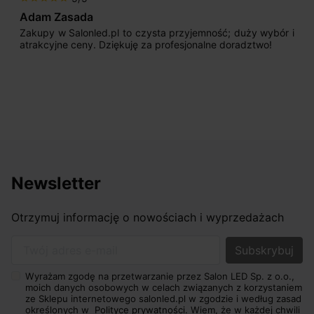
Adam Zasada
Zakupy w Salonled.pl to czysta przyjemność; duży wybór i
atrakcyjne ceny. Dziękuję za profesjonalne doradztwo!
Newsletter
Otrzymuj informację o nowościach i wyprzedażach
Twój adres e-mail
Wyrażam zgodę na przetwarzanie przez Salon LED Sp. z o.o.,
moich danych osobowych w celach związanych z korzystaniem
ze Sklepu internetowego salonled.pl w zgodzie i według zasad
określonych w
Polityce prywatności.
Wiem, że w każdej chwili