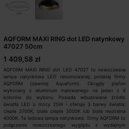
AQFORM MAXI RING dot LED natynkowy
47027 50cm
1 409,58 zł
AQFORM MAXI RING dot LED 47027 to nowoczesna
lampa natynkowa LED renomowanej, polskiej firmy
AQFORM (dawniej Aquaform). Okrągły plafon
wykonany z aluminium malowanego na jeden z 4
kolorów do wyboru. Posiada wbudowane źródło
światła LED o mocy 25W i oferuje 3 barwy światła:
ciepła 2700K, biała ciepła 3000K lub biała neutralna
4000K. Ta ledowa lampa natynkowa firmy AQFORM to
połączenie nowoczesnego wyglądu z wydajnym