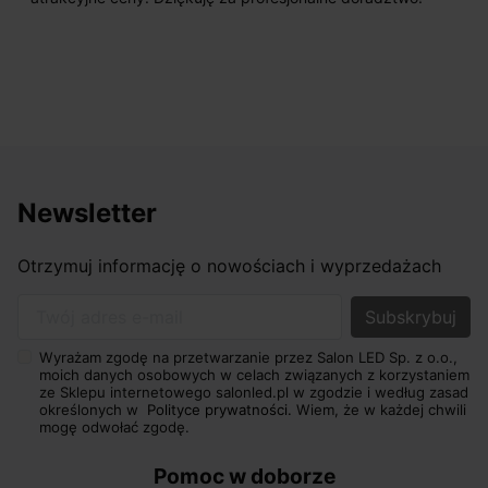
Newsletter
Otrzymuj informację o nowościach i wyprzedażach
Twój adres e-mail
Wyrażam zgodę na przetwarzanie przez Salon LED Sp. z o.o.,
moich danych osobowych w celach związanych z korzystaniem
ze Sklepu internetowego salonled.pl w zgodzie i według zasad
określonych w
Polityce prywatności.
Wiem, że w każdej chwili
mogę odwołać zgodę.
Pomoc w doborze