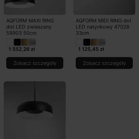
AQFORM MAXI RING
AQFORM MIDI RING dot
dot LED zwieszany
LED natynkowy 47028
59903 50cm
33cm
1 552,26 zł
1 125,45 zł
Zobacz szczegóły
Zobacz szczegóły