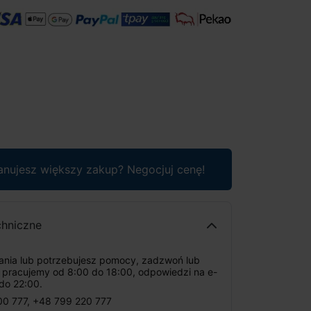
anujesz większy zakup? Negocjuj cenę!
chniczne
tania lub potrzebujesz pomocy, zadzwoń lub
: pracujemy od 8:00 do 18:00, odpowiedzi na e-
do 22:00.
00 777
,
+48 799 220 777