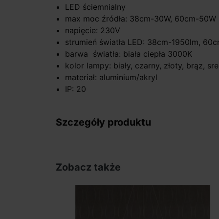
LED ściemnialny
max moc źródła: 38cm-30W, 60cm-50W
napięcie: 230V
strumień światła LED: 38cm-1950lm, 60
barwa światła: biała ciepła 3000K
kolor lampy: biały, czarny, złoty, brąz, sr
materiał: aluminium/akryl
IP: 20
Szczegóły produktu
Zobacz także