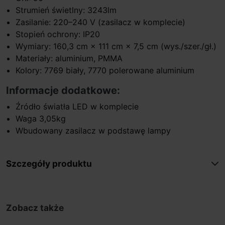
Strumień świetlny: 3243lm
Zasilanie: 220–240 V (zasilacz w komplecie)
Stopień ochrony: IP20
Wymiary: 160,3 cm × 111 cm × 7,5 cm (wys./szer./gł.)
Materiały: aluminium, PMMA
Kolory: 7769 biały, 7770 polerowane aluminium
Informacje dodatkowe:
Źródło światła LED w komplecie
Waga 3,05kg
Wbudowany zasilacz w podstawę lampy
Szczegóły produktu
Zobacz także