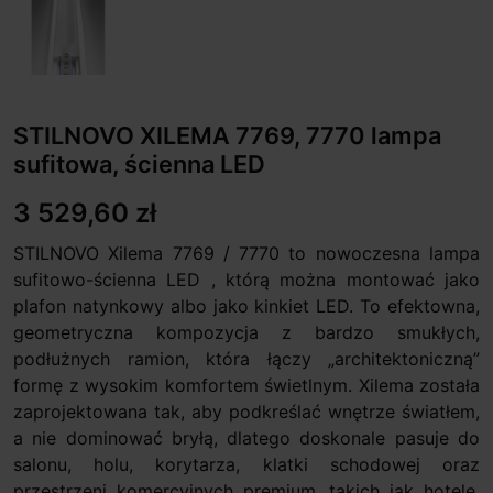
STILNOVO XILEMA 7769, 7770 lampa
sufitowa, ścienna LED
3 529,60 zł
STILNOVO Xilema 7769 / 7770 to nowoczesna lampa
sufitowo-ścienna LED , którą można montować jako
plafon natynkowy albo jako kinkiet LED. To efektowna,
geometryczna kompozycja z bardzo smukłych,
podłużnych ramion, która łączy „architektoniczną”
formę z wysokim komfortem świetlnym. Xilema została
zaprojektowana tak, aby podkreślać wnętrze światłem,
a nie dominować bryłą, dlatego doskonale pasuje do
salonu, holu, korytarza, klatki schodowej oraz
przestrzeni komercyjnych premium, takich jak hotele,