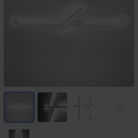
Previous
Next