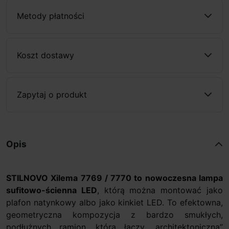
Metody płatności
Koszt dostawy
Zapytaj o produkt
Opis
STILNOVO Xilema 7769 / 7770 to nowoczesna lampa
sufitowo-ścienna LED
, którą można montować jako
plafon natynkowy albo jako kinkiet LED. To efektowna,
geometryczna kompozycja z bardzo smukłych,
podłużnych ramion, która łączy „architektoniczną”