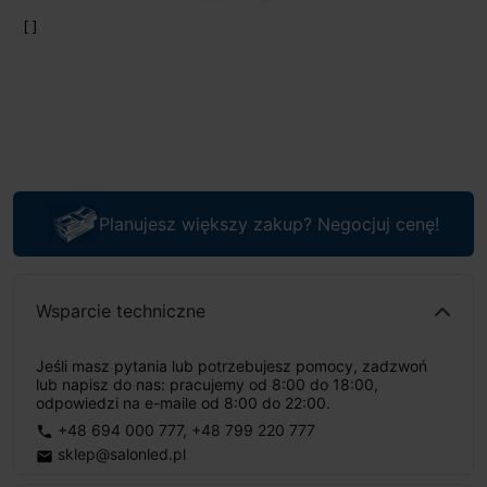
Planujesz większy zakup? Negocjuj cenę!
Wsparcie techniczne
Jeśli masz pytania lub potrzebujesz pomocy, zadzwoń
lub napisz do nas: pracujemy od 8:00 do 18:00,
odpowiedzi na e-maile od 8:00 do 22:00.
+48 694 000 777
,
+48 799 220 777
phone
sklep@salonled.pl
email