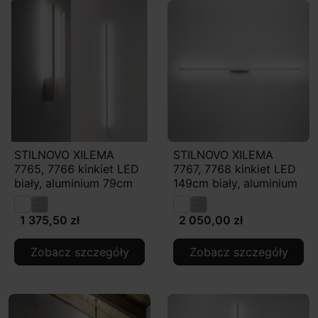
STILNOVO XILEMA
STILNOVO XILEMA
7765, 7766 kinkiet LED
7767, 7768 kinkiet LED
biały, aluminium 79cm
149cm biały, aluminium
1 375,50 zł
2 050,00 zł
Zobacz szczegóły
Zobacz szczegóły