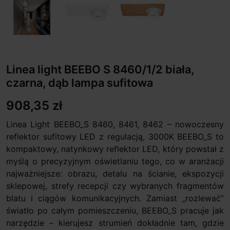
Linea light BEEBO S 8460/1/2 biała,
czarna, dąb lampa sufitowa
908,35 zł
Linea Light BEEBO_S 8460, 8461, 8462 – nowoczesny
reflektor sufitowy LED z regulacją, 3000K BEEBO_S to
kompaktowy, natynkowy reflektor LED, który powstał z
myślą o precyzyjnym oświetlaniu tego, co w aranżacji
najważniejsze: obrazu, detalu na ścianie, ekspozycji
sklepowej, strefy recepcji czy wybranych fragmentów
blatu i ciągów komunikacyjnych. Zamiast „rozlewać”
światło po całym pomieszczeniu, BEEBO_S pracuje jak
narzędzie – kierujesz strumień dokładnie tam, gdzie