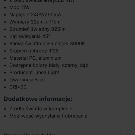
Moc 11W
Napięcie 240V/250mA
Wymiary 22cm x 11cm
Strumień świetlny 820lm
Kąt świecenia 45°
Barwa światła biała ciepła 3000K
Stopień ochrony IP20
Materiał PC, aluminium
Dostępne kolory biały, czarny, dąb
Producent Linea Light
Gwarancja 5 lat
CRI>90
Dodatkowe informacje:
Źródło światła w komplecie
Możliwość wychylania i obracania