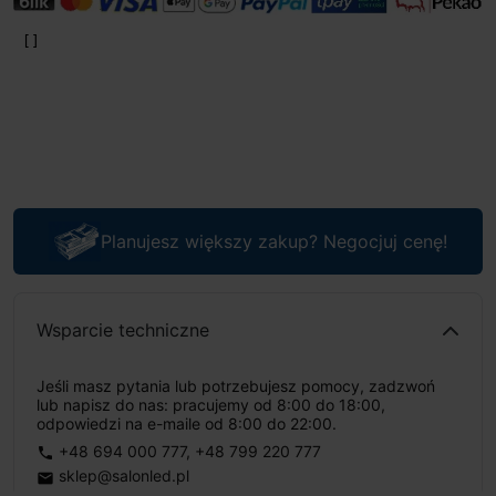
Planujesz większy zakup? Negocjuj cenę!
Wsparcie techniczne
Jeśli masz pytania lub potrzebujesz pomocy, zadzwoń
lub napisz do nas: pracujemy od 8:00 do 18:00,
odpowiedzi na e-maile od 8:00 do 22:00.
+48 694 000 777
,
+48 799 220 777
phone
sklep@salonled.pl
email