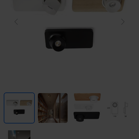
Previous
Next