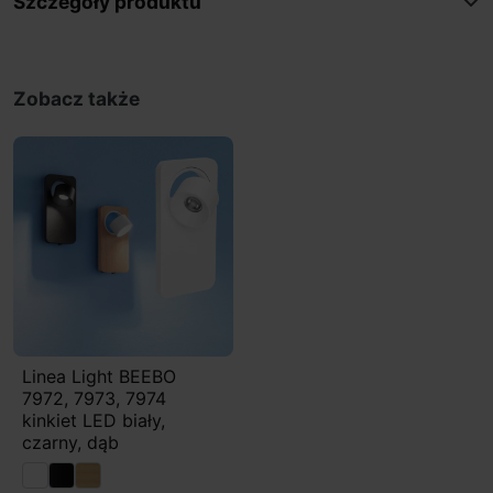
Szczegóły produktu
Zobacz także
Linea Light BEEBO
7972, 7973, 7974
kinkiet LED biały,
czarny, dąb