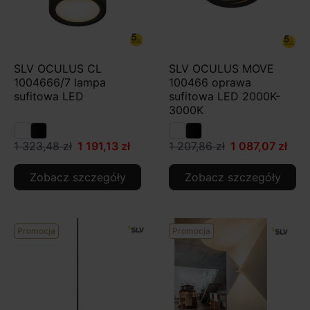
SLV OCULUS CL
SLV OCULUS MOVE
1004666/7 lampa
100466 oprawa
sufitowa LED
sufitowa LED 2000K-
3000K
1 323,48 zł
1 191,13 zł
1 207,86 zł
1 087,07 zł
Zobacz szczegóły
Zobacz szczegóły
Promocja
Promocja