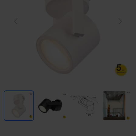
Previous
Next