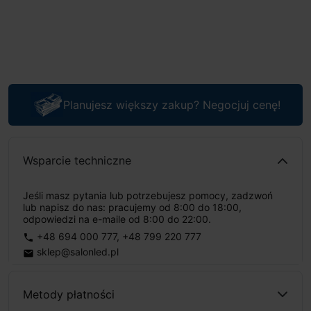
Planujesz większy zakup? Negocjuj cenę!
Wsparcie techniczne
Jeśli masz pytania lub potrzebujesz pomocy, zadzwoń
lub napisz do nas: pracujemy od 8:00 do 18:00,
odpowiedzi na e-maile od 8:00 do 22:00.
+48 694 000 777
,
+48 799 220 777
phone
sklep@salonled.pl
email
Metody płatności