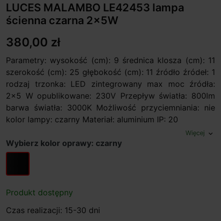
LUCES MALAMBO LE42453 lampa
ścienna czarna 2x5W
380,00 zł
Parametry: wysokość (cm): 9 średnica klosza (cm): 11
szerokość (cm): 25 głębokość (cm): 11 źródło źródeł: 1
rodzaj trzonka: LED zintegrowany max moc źródła:
2x5 W opublikowane: 230V Przepływ światła: 800lm
barwa światła: 3000K Możliwość przyciemniania: nie
kolor lampy: czarny Materiał: aluminium IP: 20
Więcej
expand_more
Wybierz kolor oprawy: czarny
czarny
Produkt dostępny
Czas realizacji: 15-30 dni