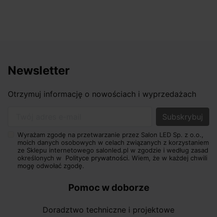
Newsletter
Otrzymuj informację o nowościach i wyprzedażach
Twój adres e-mail
Wyrażam zgodę na przetwarzanie przez Salon LED Sp. z o.o.,
moich danych osobowych w celach związanych z korzystaniem
ze Sklepu internetowego salonled.pl w zgodzie i według zasad
określonych w
Polityce prywatności.
Wiem, że w każdej chwili
mogę odwołać zgodę.
Pomoc w doborze
Doradztwo techniczne i projektowe