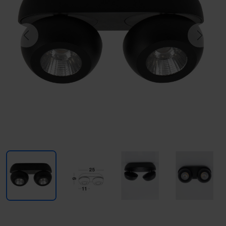
Previous
Next