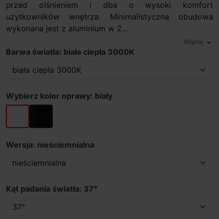
przed olśnieniem i dba o wysoki komfort
użytkowników wnętrza. Minimalistyczna obudowa
wykonana jest z aluminium w 2...
Więcej
expand_more
Barwa światła: biała ciepła 3000K
Wybierz kolor oprawy: biały
biały
czarny
Wersja: nieściemnialna
Kąt padania światła: 37°