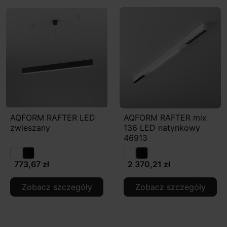
AQFORM RAFTER LED
AQFORM RAFTER mix
zwieszany
136 LED natynkowy
46913
773,67 zł
2 370,21 zł
Zobacz szczegóły
Zobacz szczegóły