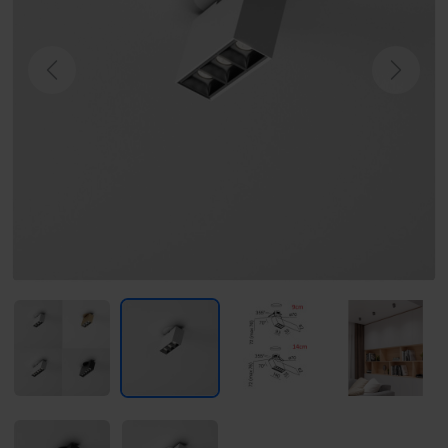
Previous
Next