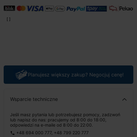
Planujesz większy zakup? Negocjuj cenę!
Wsparcie techniczne
Jeśli masz pytania lub potrzebujesz pomocy, zadzwoń
lub napisz do nas: pracujemy od 8:00 do 18:00,
odpowiedzi na e-maile od 8:00 do 22:00.
+48 694 000 777
,
+48 799 220 777
phone