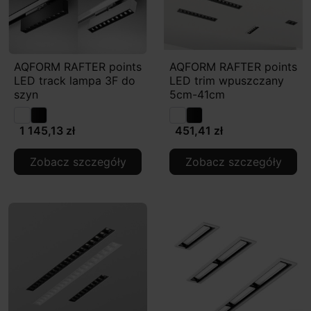
AQFORM RAFTER points
AQFORM RAFTER points
LED track lampa 3F do
LED trim wpuszczany
szyn
5cm-41cm
1 145,13 zł
451,41 zł
Zobacz szczegóły
Zobacz szczegóły