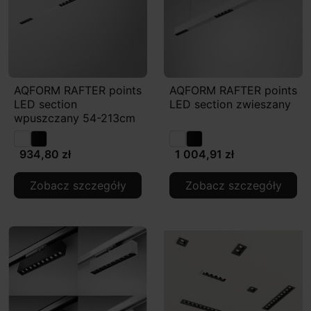
AQFORM RAFTER points
AQFORM RAFTER points
LED section
LED section zwieszany
wpuszczany 54-213cm
934,80 zł
1 004,91 zł
Zobacz szczegóły
Zobacz szczegóły