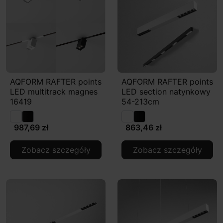
AQFORM RAFTER points
AQFORM RAFTER points
LED multitrack magnes
LED section natynkowy
16419
54-213cm
987,69 zł
863,46 zł
Zobacz szczegóły
Zobacz szczegóły