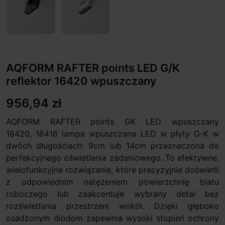
AQFORM RAFTER points LED G/K
reflektor 16420 wpuszczany
956,94 zł
AQFORM RAFTER points GK LED wpuszczany
16420, 16416 lampa wpuszczana LED w płyty G-K w
dwóch długościach: 9cm lub 14cm przeznaczona do
perfekcyjnego oświetlenia zadaniowego. To efektywne,
wielofunkcyjne rozwiązanie, które precyzyjnie doświetli
z odpowiednim natężeniem powierzchnię blatu
roboczego lub zaakcentuje wybrany detal bez
rozświetlania przestrzeni wokół. Dzięki głęboko
osadzonym diodom zapewnia wysoki stopień ochrony