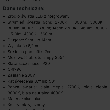
Dane techniczne:
Źródło światła LED zintegrowany
Strumień światła 9cm: 2700K - 300lm, 3000K -
300lm, 4000K - 330lm; 14cm: 2700K - 460lm, 3000K
- 510lm, 4000K - 560lm
Długość: 9cm lub 14cm
Wysokość 6,2cm
Średnica podsufitki 7cm
Możliwość obrotu lampy 355
°
Klasa szczelności IP20
CRI>90
Zasilanie 230V
Kąt świecenia 37° lub 50°
Barwa światła: biała ciepła 2700K, biała ciepła
3000K, biała neutralna 4000K
Materiał aluminium
Kolory: biały, czarny