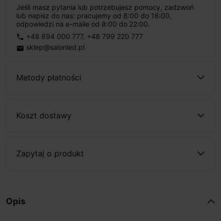
Jeśli masz pytania lub potrzebujesz pomocy, zadzwoń
lub napisz do nas: pracujemy od 8:00 do 18:00,
odpowiedzi na e-maile od 8:00 do 22:00.
+48 694 000 777
,
+48 799 220 777
phone
sklep@salonled.pl
email
Metody płatności
Koszt dostawy
Zapytaj o produkt
Opis