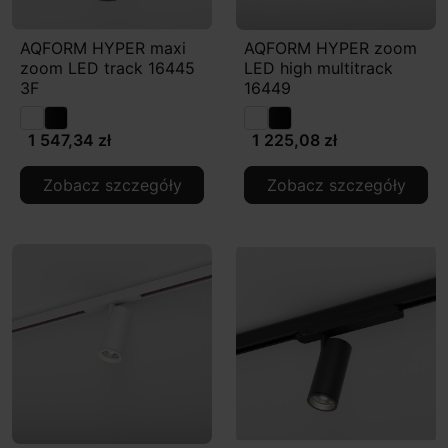
AQFORM HYPER maxi
AQFORM HYPER zoom
zoom LED track 16445
LED high multitrack
3F
16449
1 547,34 zł
1 225,08 zł
Zobacz szczegóły
Zobacz szczegóły