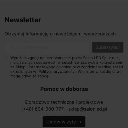
Newsletter
Otrzymuj informację o nowościach i wyprzedażach
Twój adres e-mail
Wyrażam zgodę na przetwarzanie przez Salon LED Sp. z o.o.,
moich danych osobowych w celach związanych z korzystaniem
ze Sklepu internetowego salonled.pl w zgodzie i według zasad
określonych w
Polityce prywatności.
Wiem, że w każdej chwili
mogę odwołać zgodę.
Pomoc w doborze
Doradztwo techniczne i projektowe
(+48) 694-000-777
sklep@salonled.pl
horizontal_rule
Umów wizytę
→