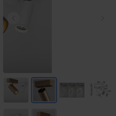
Previous
Next