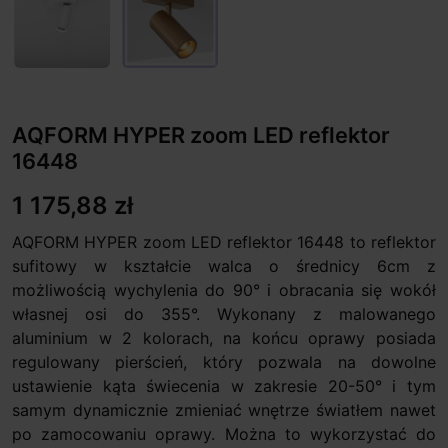
AQFORM HYPER zoom LED reflektor
16448
1 175,88 zł
AQFORM HYPER zoom LED reflektor 16448 to reflektor
sufitowy w kształcie walca o średnicy 6cm z
możliwością wychylenia do 90° i obracania się wokół
własnej osi do 355°. Wykonany z malowanego
aluminium w 2 kolorach, na końcu oprawy posiada
regulowany pierścień, który pozwala na dowolne
ustawienie kąta świecenia w zakresie 20-50° i tym
samym dynamicznie zmieniać wnętrze światłem nawet
po zamocowaniu oprawy. Można to wykorzystać do