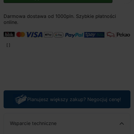
Darmowa dostawa od 1000pln. Szybkie płatności
online.
Planujesz większy zakup? Negocjuj cenę!
Wsparcie techniczne