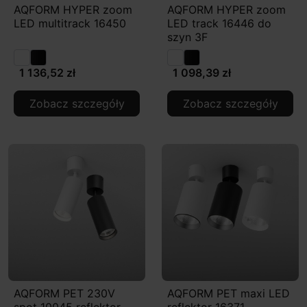
AQFORM HYPER zoom
AQFORM HYPER zoom
LED multitrack 16450
LED track 16446 do
szyn 3F
1 136,52 zł
1 098,39 zł
Zobacz szczegóły
Zobacz szczegóły
AQFORM PET 230V
AQFORM PET maxi LED
spot 10045 reflektor
reflektor 16371