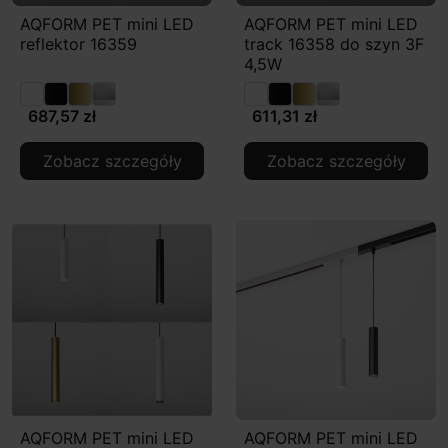
AQFORM PET mini LED
AQFORM PET mini LED
reflektor 16359
track 16358 do szyn 3F
4,5W
687,57 zł
611,31 zł
Zobacz szczegóły
Zobacz szczegóły
AQFORM PET mini LED
AQFORM PET mini LED