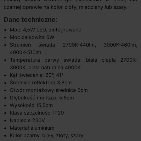
czarnej oprawie na kolor złoty, miedziany lub szary.
Dane techniczne:
Moc: 4,5W LED, zintegrowane
Moc całkowita 6W
Strumień światła 2700K-440lm, 3000K-460lm,
4000K-510lm
Temperatura barwy światła: biała ciepła 2700K-
3000K, biała naturalna 4000K
Kąt świecenia: 20°, 41°
Średnica reflektora 3,8cm
Otwór montażowy średnica 5cm
Głębokość montażu 5,5cm
Wysokość 15,5cm
Klasa szczelności IP20
Napięcie 230V
Materiał aluminium
Kolor czarny, biały, złoty, szary