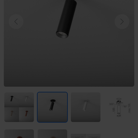
Previous
Next