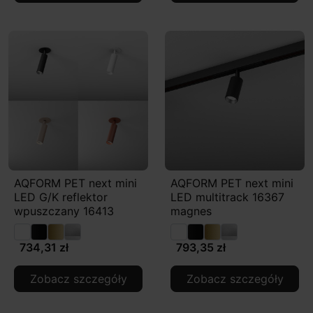
AQFORM PET next mini
AQFORM PET next mini
LED G/K reflektor
LED multitrack 16367
wpuszczany 16413
magnes
734,31 zł
793,35 zł
Zobacz szczegóły
Zobacz szczegóły