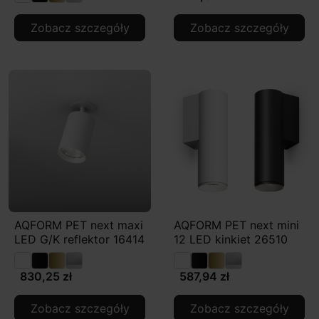
Zobacz szczegóły
Zobacz szczegóły
AQFORM PET next maxi
AQFORM PET next mini
LED G/K reflektor 16414
12 LED kinkiet 26510
830,25 zł
587,94 zł
Zobacz szczegóły
Zobacz szczegóły