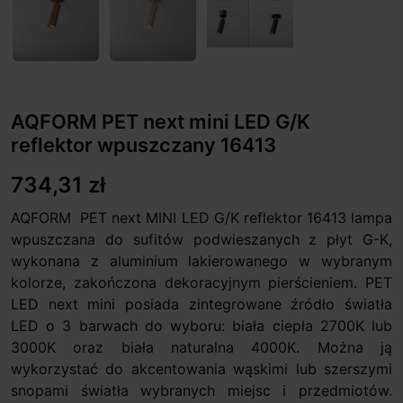
AQFORM PET next mini LED G/K
reflektor wpuszczany 16413
734,31 zł
AQFORM PET next MINI LED G/K reflektor 16413 lampa
wpuszczana do sufitów podwieszanych z płyt G-K,
wykonana z aluminium lakierowanego w wybranym
kolorze, zakończona dekoracyjnym pierścieniem. PET
LED next mini posiada zintegrowane źródło światła
LED o 3 barwach do wyboru: biała ciepła 2700K lub
3000K oraz biała naturalna 4000K. Można ją
wykorzystać do akcentowania wąskimi lub szerszymi
snopami światła wybranych miejsc i przedmiotów.