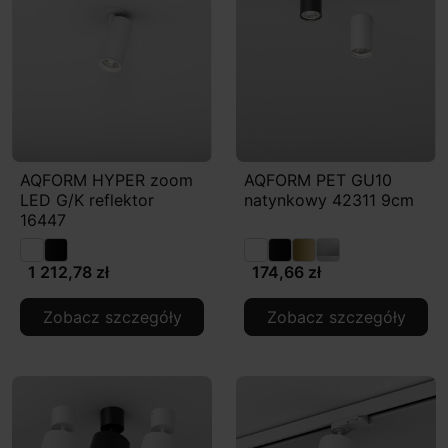
AQFORM HYPER zoom
AQFORM PET GU10
LED G/K reflektor
natynkowy 42311 9cm
16447
1 212,78 zł
174,66 zł
Zobacz szczegóły
Zobacz szczegóły