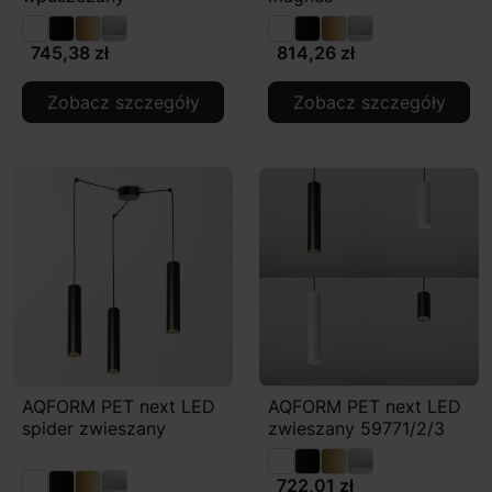
745,38 zł
814,26 zł
Zobacz szczegóły
Zobacz szczegóły
AQFORM PET next LED
AQFORM PET next LED
spider zwieszany
zwieszany 59771/2/3
722,01 zł