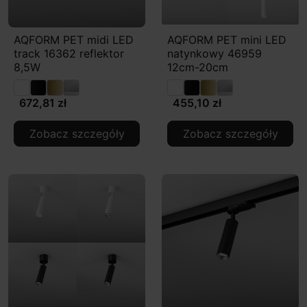
AQFORM PET midi LED
AQFORM PET mini LED
track 16362 reflektor
natynkowy 46959
8,5W
12cm-20cm
672,81 zł
455,10 zł
Zobacz szczegóły
Zobacz szczegóły