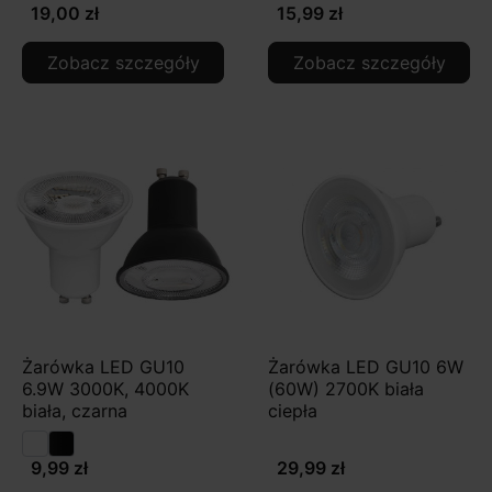
19,00 zł
15,99 zł
Zobacz szczegóły
Zobacz szczegóły
Żarówka LED GU10
Żarówka LED GU10 6W
6.9W 3000K, 4000K
(60W) 2700K biała
biała, czarna
ciepła
9,99 zł
29,99 zł