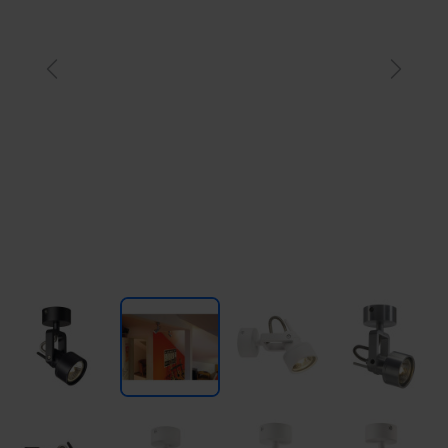
Previous
Next