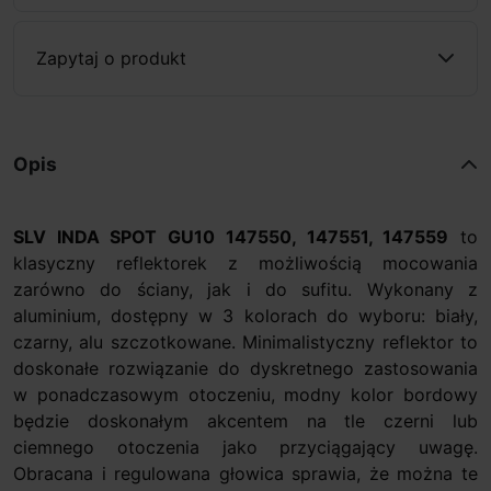
Zapytaj o produkt
Opis
SLV INDA SPOT GU10 147550, 147551, 147559
to
klasyczny reflektorek z możliwością mocowania
zarówno do ściany, jak i do sufitu. Wykonany z
aluminium, dostępny w 3 kolorach do wyboru: biały,
czarny, alu szczotkowane. Minimalistyczny reflektor to
doskonałe rozwiązanie do dyskretnego zastosowania
w ponadczasowym otoczeniu, modny kolor bordowy
będzie doskonałym akcentem na tle czerni lub
ciemnego otoczenia jako przyciągający uwagę.
Obracana i regulowana głowica sprawia, że można te