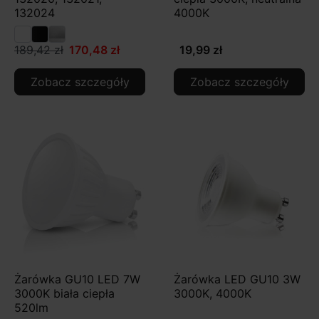
132024
4000K
189,42 zł
170,48 zł
19,99 zł
Zobacz szczegóły
Zobacz szczegóły
Żarówka GU10 LED 7W
Żarówka LED GU10 3W
3000K biała ciepła
3000K, 4000K
520lm