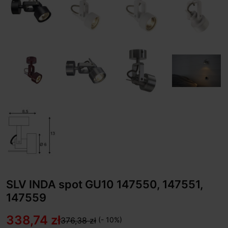
SLV INDA spot GU10 147550, 147551,
147559
338,74 zł
376,38 zł
(- 10%)