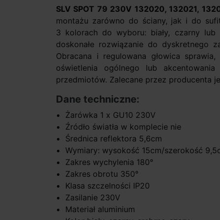
SLV SPOT 79 230V 132020, 132021, 132
montażu zarówno do ściany, jak i do suf
3 kolorach do wyboru: biały, czarny lub 
doskonałe rozwiązanie do dyskretnego z
Obracana i regulowana głowica sprawia
oświetlenia ogólnego lub akcentowania
przedmiotów. Zalecane przez producenta j
Dane techniczne:
Żarówka 1 x GU10 230V
Źródło światła w komplecie nie
Średnica reflektora 5,6cm
Wymiary: wysokość 15cm/szerokość 9,5
Zakres wychylenia 180°
Zakres obrotu 350°
Klasa szczelności IP20
Zasilanie 230V
Materiał aluminium