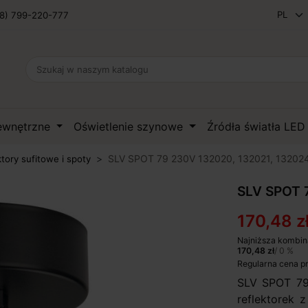
8) 799-220-777
zewnętrzne
Oświetlenie szynowe
Źródła światła LE
SLV SPOT 79 230V 132020, 132021, 13202
ktory sufitowe i spoty
SLV SPOT 
170,48 z
Najniższa kombin
170,48 zł
/ 0 %
Regularna cena p
SLV SPOT 79
reflektorek 