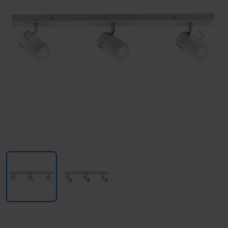
Previous
Next