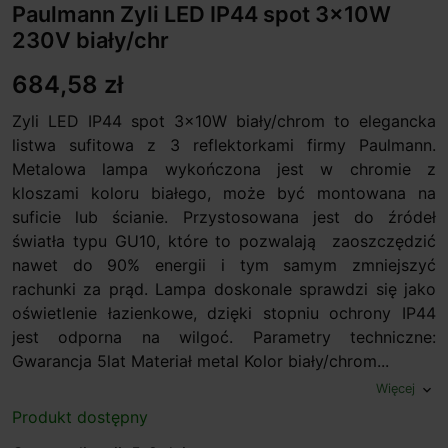
Paulmann Zyli LED IP44 spot 3x10W
230V biały/chr
684,58 zł
Zyli LED IP44 spot 3x10W biały/chrom to elegancka
listwa sufitowa z 3 reflektorkami firmy Paulmann.
Metalowa lampa wykończona jest w chromie z
kloszami koloru białego, może być montowana na
suficie lub ścianie. Przystosowana jest do źródeł
światła typu GU10, które to pozwalają zaoszczędzić
nawet do 90% energii i tym samym zmniejszyć
rachunki za prąd. Lampa doskonale sprawdzi się jako
oświetlenie łazienkowe, dzięki stopniu ochrony IP44
jest odporna na wilgoć. Parametry techniczne:
Gwarancja 5lat Materiał metal Kolor biały/chrom...
Więcej
expand_more
Produkt dostępny