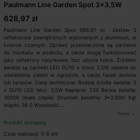
Paulmann Line Garden Spot 3x3,5W
628,97 zł
Paulmann Line Garden Spot 988.97 to zestaw 3
reflektorów zewnętrznych wykonanych z aluminium, w
kolorze czarnym. Oprawy przeznaczone są zarówno
do montażu w podłożu, a także mogą funkcjonować
jako reflektory natynkowe, bez użycia kolca. Źródłem
światła są żarówki LED GU10 o mocy 3,5W. Idealne do
oświetlenia zieleni w ogrodzie, a także fasad domów
lub tarasów. Dane techniczne: Rodzaj źródła światła: 3
x GU10 LED Moc: 3,5W Napięcie: 230 Barwa światła:
3000K (biała ciepła) Strumień świetlny: 3x230lm Kąt
wiązki: 38 0 Wysokość:...
Więcej
expand_more
Produkt dostępny
Czas realizacji: 5-8 dni