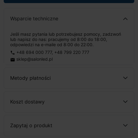
Wsparcie techniczne
Jeśli masz pytania lub potrzebujesz pomocy, zadzwoń
lub napisz do nas: pracujemy od 8:00 do 18:00,
odpowiedzi na e-maile od 8:00 do 22:00.
+48 694 000 777
,
+48 799 220 777
phone
sklep@salonled.pl
email
Metody płatności
Koszt dostawy
Zapytaj o produkt