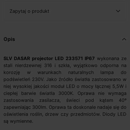
Zapytaj o produkt
Opis
SLV
DASAR projector LED 233571 IP67
wykonana ze
stali nierdzewnej 316 i szkła, wyjątkowo odporna na
korozję w warunkach naturalnych lampa do
podświetleń 230V. Jako źródło światła zastosowano w
niej wysokiej jakości moduł LED o mocy łącznej 5,5W i
ciepłej barwie światła 3000K. Oprawa nie wymaga
zastosowania zasilacza, świeci pod kątem 40º
zapewniając 300lm. Oprawa ta doskonale nadaje się do
oświetlenia roślin, drzew czy przedmiotów. Diody LED
są wymienne.