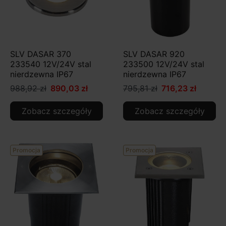
SLV DASAR 370
SLV DASAR 920
233540 12V/24V stal
233500 12V/24V stal
nierdzewna IP67
nierdzewna IP67
988,92 zł
890,03 zł
795,81 zł
716,23 zł
Zobacz szczegóły
Zobacz szczegóły
Promocja
Promocja