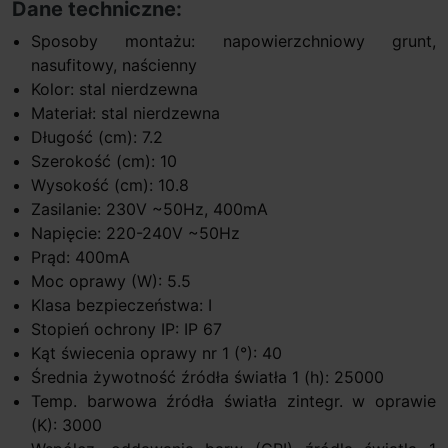
Dane techniczne:
Sposoby montażu: napowierzchniowy grunt,
nasufitowy, naścienny
Kolor: stal nierdzewna
Materiał: stal nierdzewna
Długość (cm): 7.2
Szerokość (cm): 10
Wysokość (cm): 10.8
Zasilanie: 230V ~50Hz, 400mA
Napięcie: 220-240V ~50Hz
Prąd: 400mA
Moc oprawy (W): 5.5
Klasa bezpieczeństwa: I
Stopień ochrony IP: IP 67
Kąt świecenia oprawy nr 1 (°): 40
Średnia żywotność źródła światła 1 (h): 25000
Temp. barwowa źródła światła zintegr. w oprawie
(K): 3000