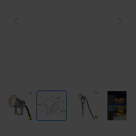
Previous
Next