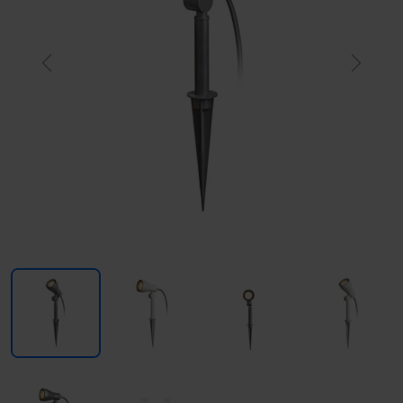
Previous
Next