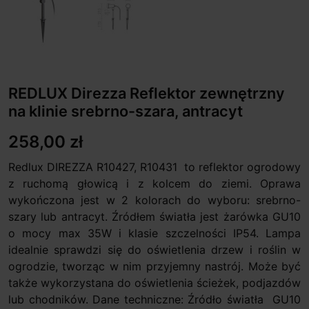
REDLUX Direzza Reflektor zewnętrzny
na klinie srebrno-szara, antracyt
258,00 zł
Redlux DIREZZA R10427, R10431 to reflektor ogrodowy
z ruchomą głowicą i z kolcem do ziemi. Oprawa
wykończona jest w 2 kolorach do wyboru: srebrno-
szary lub antracyt. Źródłem światła jest żarówka GU10
o mocy max 35W i klasie szczelności IP54. Lampa
idealnie sprawdzi się do oświetlenia drzew i roślin w
ogrodzie, tworząc w nim przyjemny nastrój. Może być
także wykorzystana do oświetlenia ścieżek, podjazdów
lub chodników. Dane techniczne: Źródło światła GU10