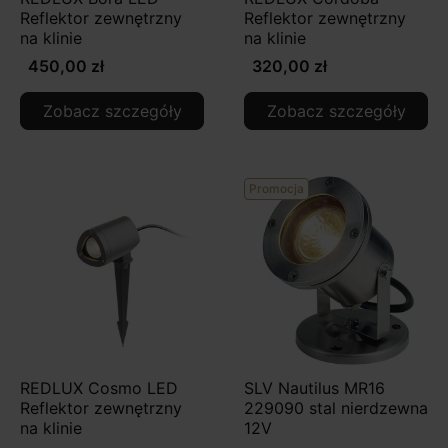
Reflektor zewnętrzny
Reflektor zewnętrzny
na klinie
na klinie
450,00 zł
320,00 zł
Zobacz szczegóły
Zobacz szczegóły
Promocja
REDLUX Cosmo LED
SLV Nautilus MR16
Reflektor zewnętrzny
229090 stal nierdzewna
na klinie
12V