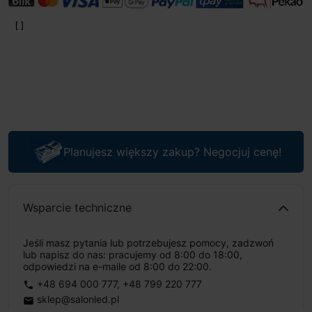
Planujesz większy zakup? Negocjuj cenę!
Wsparcie techniczne
Jeśli masz pytania lub potrzebujesz pomocy, zadzwoń
lub napisz do nas: pracujemy od 8:00 do 18:00,
odpowiedzi na e-maile od 8:00 do 22:00.
+48 694 000 777
,
+48 799 220 777
phone
sklep@salonled.pl
email