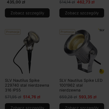
435,00 zł
514,14 zł
462,73 zł
Zobacz szczegóły
Zobacz szczegóły
Promocja
Promocja
SLV Nautilus Spike
SLV Nautilus Spike LED
229740 stal nierdzewna
1001962 stal
316 IP55
nierdzewna
571,95 zł
514,76 zł
659,28 zł
593,35 zł
Zobacz szczegóły
Zobacz szczegóły