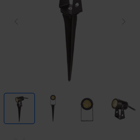
Previous
Next