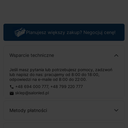
Planujesz większy zakup? Negocjuj cenę!
Wsparcie techniczne
Jeśli masz pytania lub potrzebujesz pomocy, zadzwoń
lub napisz do nas: pracujemy od 8:00 do 18:00,
odpowiedzi na e-maile od 8:00 do 22:00.
+48 694 000 777
,
+48 799 220 777
phone
sklep@salonled.pl
email
Metody płatności