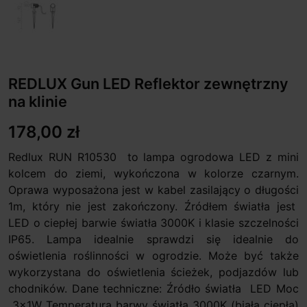
REDLUX Gun LED Reflektor zewnętrzny
na klinie
178,00 zł
Redlux RUN R10530 to lampa ogrodowa LED z mini
kolcem do ziemi, wykończona w kolorze czarnym.
Oprawa wyposażona jest w kabel zasilający o długości
1m, który nie jest zakończony. Źródłem światła jest
LED o ciepłej barwie światła 3000K i klasie szczelności
IP65. Lampa idealnie sprawdzi się idealnie do
oświetlenia roślinności w ogrodzie. Może być także
wykorzystana do oświetlenia ścieżek, podjazdów lub
chodników. Dane techniczne: Źródło światła LED Moc
3x1W Temperatura barwy światła 3000K (biała ciepła)