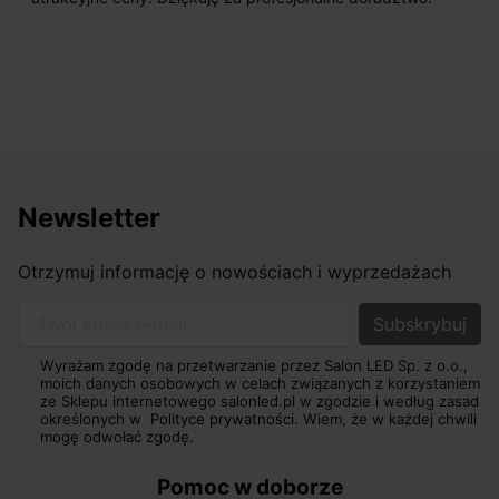
Newsletter
Otrzymuj informację o nowościach i wyprzedażach
Twój adres e-mail
Wyrażam zgodę na przetwarzanie przez Salon LED Sp. z o.o.,
moich danych osobowych w celach związanych z korzystaniem
ze Sklepu internetowego salonled.pl w zgodzie i według zasad
określonych w
Polityce prywatności.
Wiem, że w każdej chwili
mogę odwołać zgodę.
Pomoc w doborze