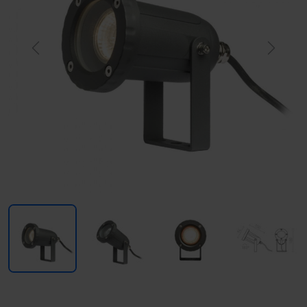
Previous
Next