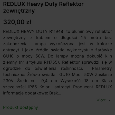
REDLUX Heavy Duty Reflektor
zewnętrzny
320,00 zł
REDLUX HEAVY DUTY R11948 to aluminiowy reflektor
zewnętrzny, z kablem o długości 1,5 metra bez
zakończenia. Lampa wykończona jest w kolorze
antracyt i jako źródło światła wykorzystuje żarówkę
GU10 o mocy 50W. Do lampy można dokupić klin
ziemny (nr artykułu R11755). Reflektor sprawdzi się w
ogrodzie do oświetlenia roślinności. Parametry
techniczne: Źródło światła GU10 Moc 50W Zasilanie
230V Średnica 9,4 cm Wysokość 18 cm Klasa
szczelności IP65 Kolor antracyt Producent REDLUX
Informacje dodatkowe: Brak...
Więcej
expand_more
Produkt dostępny