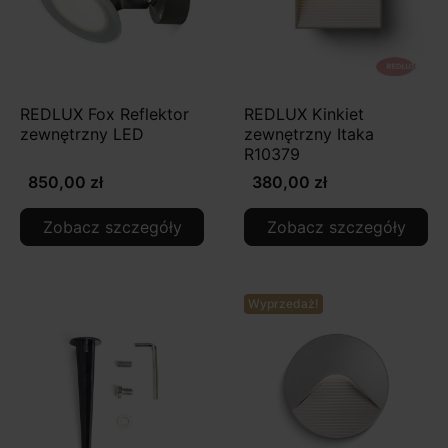
REDLUX Fox Reflektor
REDLUX Kinkiet
zewnętrzny LED
zewnętrzny Itaka
R10379
850,00 zł
380,00 zł
Zobacz szczegóły
Zobacz szczegóły
Wyprzedaż!