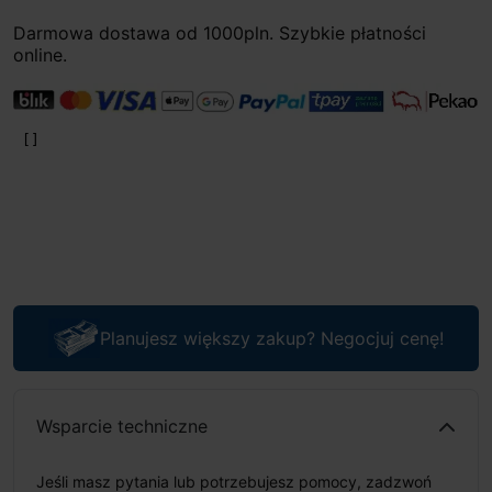
Darmowa dostawa od 1000pln. Szybkie płatności
online.
Planujesz większy zakup? Negocjuj cenę!
Wsparcie techniczne
Jeśli masz pytania lub potrzebujesz pomocy, zadzwoń