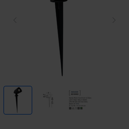
Previous
Next