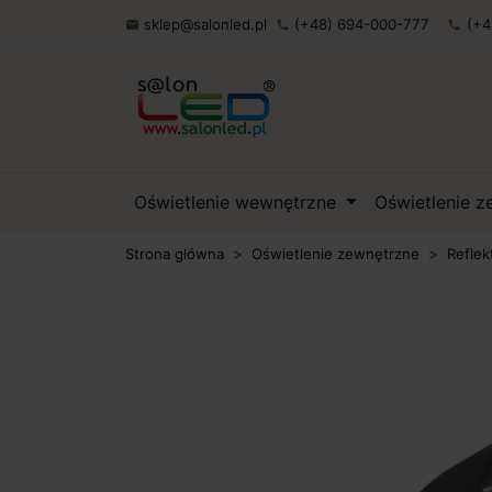
sklep@salonled.pl
(+48) 694-000-777
(+4

phone
phone
Oświetlenie wewnętrzne
Oświetlenie 
Strona główna
Oświetlenie zewnętrzne
Reflek