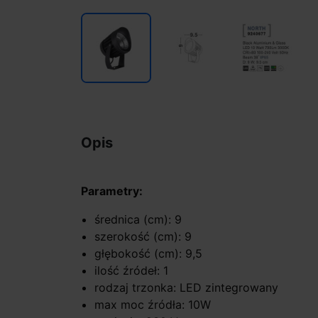
Opis
Parametry:
średnica (cm): 9
szerokość (cm): 9
głębokość (cm): 9,5
ilość źródeł: 1
rodzaj trzonka: LED zintegrowany
max moc źródła: 10W