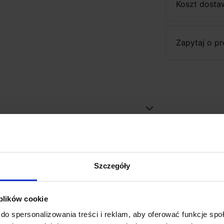
Koszt dosta
Zapytaj o p
Szczegóły
 plików cookie
do spersonalizowania treści i reklam, aby oferować funkcje sp