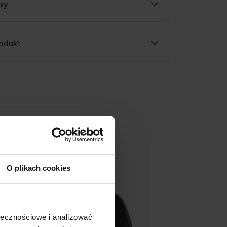
wy
rodukt
O plikach cookies
ołecznościowe i analizować