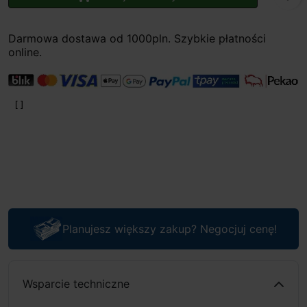
Darmowa dostawa od 1000pln. Szybkie płatności
online.
Planujesz większy zakup? Negocjuj cenę!
Wsparcie techniczne