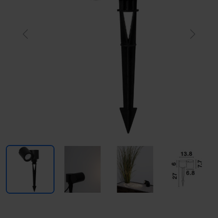
Previous
Next