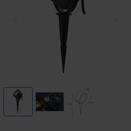
Previous
Next