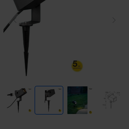
Previous
Next