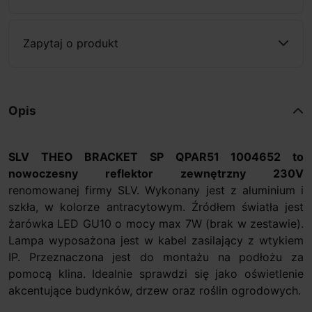
Zapytaj o produkt
Opis
SLV THEO BRACKET SP QPAR51 1004652 to
nowoczesny reflektor zewnętrzny 230V
renomowanej firmy SLV. Wykonany jest z aluminium i
szkła, w kolorze antracytowym. Źródłem światła jest
żarówka LED GU10 o mocy max 7W (brak w zestawie).
Lampa wyposażona jest w kabel zasilający z wtykiem
IP. Przeznaczona jest do montażu na podłożu za
pomocą klina. Idealnie sprawdzi się jako oświetlenie
akcentujące budynków, drzew oraz roślin ogrodowych.