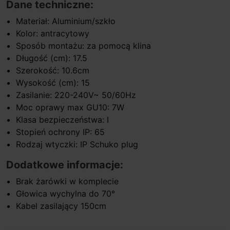
Dane techniczne:
Materiał: Aluminium/szkło
Kolor: antracytowy
Sposób montażu: za pomocą klina
Długość (cm): 17.5
Szerokość: 10.6cm
Wysokość (cm): 15
Zasilanie: 220-240V~ 50/60Hz
Moc oprawy max GU10: 7W
Klasa bezpieczeństwa: I
Stopień ochrony IP: 65
Rodzaj wtyczki: IP Schuko plug
Dodatkowe informacje:
Brak żarówki w komplecie
Głowica wychylna do 70°
Kabel zasilający 150cm