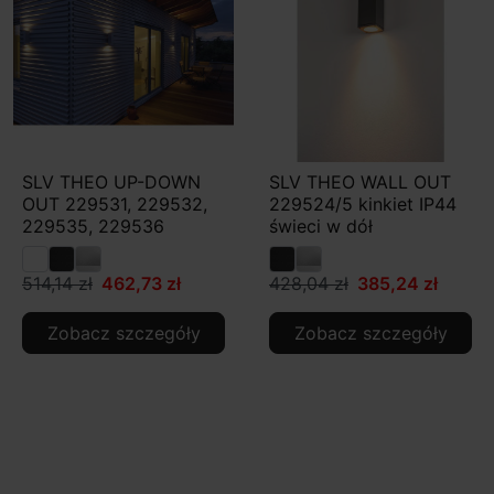
SLV THEO UP-DOWN
SLV THEO WALL OUT
OUT 229531, 229532,
229524/5 kinkiet IP44
229535, 229536
świeci w dół
514,14 zł
462,73 zł
428,04 zł
385,24 zł
Zobacz szczegóły
Zobacz szczegóły