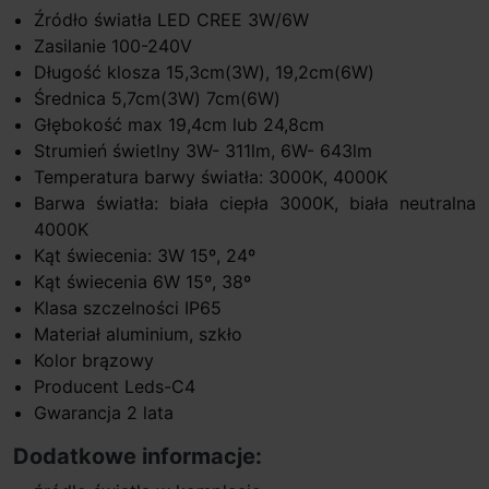
Źródło światła LED CREE 3W/6W
Zasilanie 100-240V
Długość klosza 15,3cm(3W), 19,2cm(6W)
Średnica 5,7cm(3W) 7cm(6W)
Głębokość max 19,4cm lub 24,8cm
Strumień świetlny 3W- 311lm, 6W- 643lm
Temperatura barwy światła: 3000K, 4000K
Barwa światła: biała ciepła 3000K, biała neutralna
4000K
Kąt świecenia: 3W 15º, 24º
Kąt świecenia 6W 15º, 38º
Klasa szczelności IP65
Materiał aluminium, szkło
Kolor brązowy
Producent Leds-C4
Gwarancja 2 lata
Dodatkowe informacje: