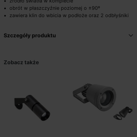
źródło światła w komplecie
obrót w płaszczyźnie poziomej o ±90º
zawiera klin do wbicia w podłoże oraz 2 odbłyśniki
Szczegóły produktu
Zobacz także