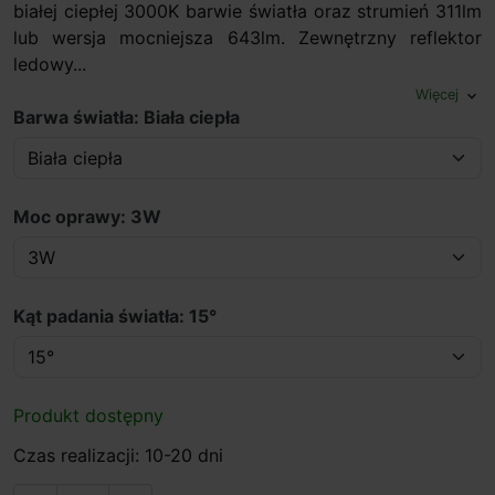
białej ciepłej 3000K barwie światła oraz strumień 311lm
lub wersja mocniejsza 643lm. Zewnętrzny reflektor
ledowy...
Więcej
expand_more
Barwa światła: Biała ciepła
Moc oprawy: 3W
Kąt padania światła: 15°
Produkt dostępny
Czas realizacji: 10-20 dni