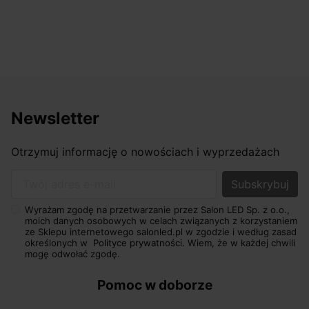
Newsletter
Otrzymuj informację o nowościach i wyprzedażach
Twój adres e-mail
Wyrażam zgodę na przetwarzanie przez Salon LED Sp. z o.o.,
moich danych osobowych w celach związanych z korzystaniem
ze Sklepu internetowego salonled.pl w zgodzie i według zasad
określonych w
Polityce prywatności.
Wiem, że w każdej chwili
mogę odwołać zgodę.
Pomoc w doborze