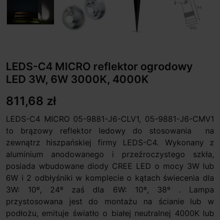
LEDS-C4 MICRO reflektor ogrodowy
LED 3W, 6W 3000K, 4000K
811,68 zł
LEDS-C4 MICRO 05-9881-J6-CLV1, 05-9881-J6-CMV1
to brązowy reflektor ledowy do stosowania na
zewnątrz hiszpańskiej firmy LEDS-C4. Wykonany z
aluminium anodowanego i przeźroczystego szkła,
posiada wbudowane diody CREE LED o mocy 3W lub
6W i 2 odbłyśniki w komplecie o kątach świecenia dla
3W: 10º, 24º zaś dla 6W: 10º, 38º . Lampa
przystosowana jest do montażu na ścianie lub w
podłożu, emituje światło o białej neutralnej 4000K lub