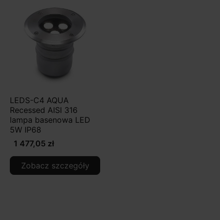
LEDS-C4 AQUA
Recessed AISI 316
lampa basenowa LED
5W IP68
1 477,05 zł
Zobacz szczegóły