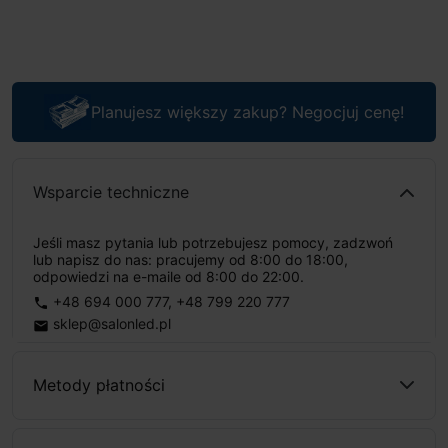
Planujesz większy zakup? Negocjuj cenę!
Wsparcie techniczne
Jeśli masz pytania lub potrzebujesz pomocy, zadzwoń
lub napisz do nas: pracujemy od 8:00 do 18:00,
odpowiedzi na e-maile od 8:00 do 22:00.
+48 694 000 777
,
+48 799 220 777
phone
sklep@salonled.pl
email
Metody płatności