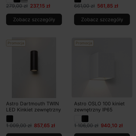
279,00 zł
237,15 zł
661,00 zł
561,85 zł
Zobacz szczegóły
Zobacz szczegóły
Promocja
Promocja
Astro Dartmouth TWIN
Astro OSLO 100 kiniet
LED Kinkiet zewnętrzny
zewnętrzny IP65
1 009,00 zł
857,65 zł
1 106,00 zł
940,10 zł