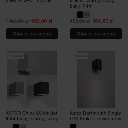
SINGLE SPOT czarny
kinkiet czarny, szary,
biały IP44
1 168,00 zł
992,80 zł
456,00 zł
364,80 zł
Zobacz szczegóły
Zobacz szczegóły
Promocja
Promocja
ASTRO Chios 80 kinkiet
Astro Dartmouth Single
IP44 biały, czarny, szary
LED Kinkiet zewnętrzny