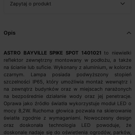
Zapytaj o produkt
Opis
ASTRO BAYVILLE SPIKE SPOT 1401021
to niewielki
reflektor zewnętrzny montowany w podłożu, a także
na ścianie lub suficie. Wykonany z aluminium, w kolorze
czarnym. Lampa posiada podwyższony stopień
szczelności IP65, który umożliwia montaż wewnątrz i
na zewnątrz budynków oraz w miejscach narażonych
na bezpośrednie działanie wody oraz jej penetracje.
Oprawa jako źródło światła wykorzystuje moduł LED o
mocy 8,2W. Ruchoma głowica pozwala na skierowanie
światła zgodnie z wymaganiami. Nowoczesny design
oraz doskonała technologia LED powoduje, że
doskonale nadaje się do oświetlenia ogrodów, parków,