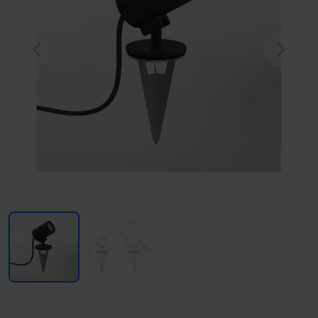
Previous
Next