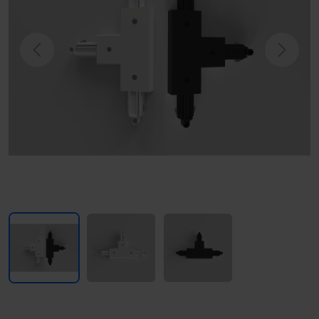
Previous
Next