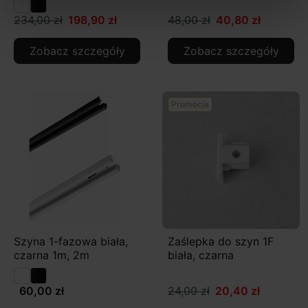
234,00 zł
198,90 zł
48,00 zł
40,80 zł
Zobacz szczegóły
Zobacz szczegóły
Promocja
Szyna 1-fazowa biała,
Zaślepka do szyn 1F
czarna 1m, 2m
biała, czarna
60,00 zł
24,00 zł
20,40 zł