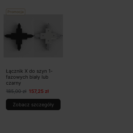
Promocja
Łącznik X do szyn 1-
fazowych biały lub
czarny
185,00 zł
157,25 zł
Zobacz szczegóły