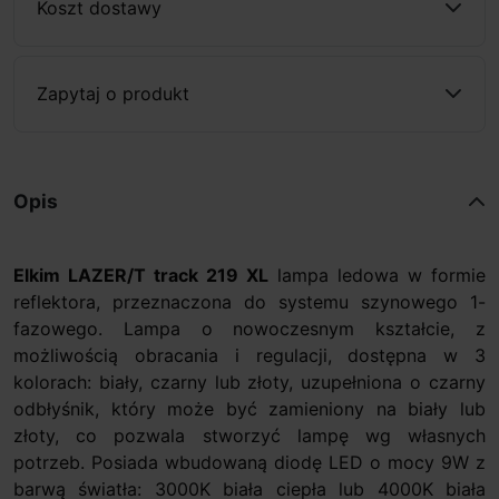
Koszt dostawy
Zapytaj o produkt
Opis
Elkim LAZER/T track 219 XL
lampa ledowa w formie
reflektora, przeznaczona do systemu szynowego 1-
fazowego. Lampa o nowoczesnym kształcie, z
możliwością obracania i regulacji, dostępna w 3
kolorach: biały, czarny lub złoty, uzupełniona o czarny
odbłyśnik, który może być zamieniony na biały lub
złoty, co pozwala stworzyć lampę wg własnych
potrzeb. Posiada wbudowaną diodę LED o mocy 9W z
barwą światła: 3000K biała ciepła lub 4000K biała