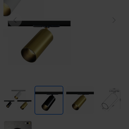
Previous
Next