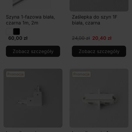
Szyna 1-fazowa biała,
Zaślepka do szyn 1F
czarna 1m, 2m
biała, czarna
60,00 zł
24,00 zł
20,40 zł
Zobacz szczegóły
Zobacz szczegóły
Promocja
Promocja