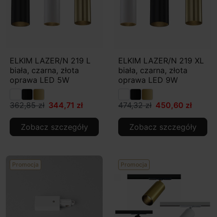
ELKIM LAZER/N 219 L
ELKIM LAZER/N 219 XL
biała, czarna, złota
biała, czarna, złota
oprawa LED 5W
oprawa LED 9W
362,85 zł
344,71 zł
474,32 zł
450,60 zł
Zobacz szczegóły
Zobacz szczegóły
Promocja
Promocja