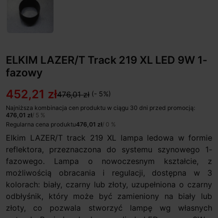
ELKIM LAZER/T Track 219 XL LED 9W 1-
fazowy
452,21 zł
476,01 zł
(- 5%)
Najniższa kombinacja cen produktu w ciągu 30 dni przed promocją:
476,01 zł
/ 5 %
Regularna cena produktu
476,01 zł
/ 0 %
Elkim LAZER/T track 219 XL lampa ledowa w formie
reflektora, przeznaczona do systemu szynowego 1-
fazowego. Lampa o nowoczesnym kształcie, z
możliwością obracania i regulacji, dostępna w 3
kolorach: biały, czarny lub złoty, uzupełniona o czarny
odbłyśnik, który może być zamieniony na biały lub
złoty, co pozwala stworzyć lampę wg własnych