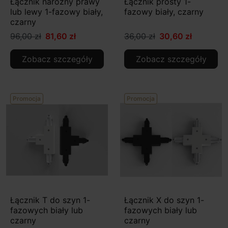
Łącznik narożny prawy
Łącznik prosty 1-
lub lewy 1-fazowy biały,
fazowy biały, czarny
czarny
96,00 zł
81,60 zł
36,00 zł
30,60 zł
Zobacz szczegóły
Zobacz szczegóły
Promocja
Promocja
Łącznik T do szyn 1-
Łącznik X do szyn 1-
fazowych biały lub
fazowych biały lub
czarny
czarny