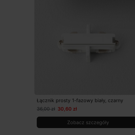
Łącznik prosty 1-fazowy biały, czarny
36,00 zł
30,60 zł
Zobacz szczegóły