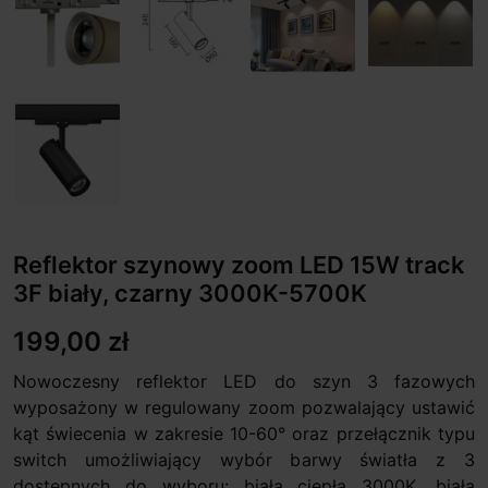
Reflektor szynowy zoom LED 15W track
3F biały, czarny 3000K-5700K
199,00 zł
Nowoczesny reflektor LED do szyn 3 fazowych
wyposażony w regulowany zoom pozwalający ustawić
kąt świecenia w zakresie 10-60° oraz przełącznik typu
switch umożliwiający wybór barwy światła z 3
dostępnych do wyboru: biała ciepła 3000K, biała