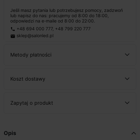
Jeśli masz pytania lub potrzebujesz pomocy, zadzwoń
lub napisz do nas: pracujemy od 8:00 do 18:00,
odpowiedzi na e-maile od 8:00 do 22:00.
+48 694 000 777
,
+48 799 220 777
phone
sklep@salonled.pl
email
Metody płatności
Koszt dostawy
Zapytaj o produkt
Opis