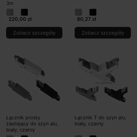
3m
220,00 zł
60,27 zł
Zobacz szczegóły
Zobacz szczegóły
Łącznik prosty
Łącznik T do szyn alu,
zasilający do szyn alu,
biały, czarny
biały, czarny