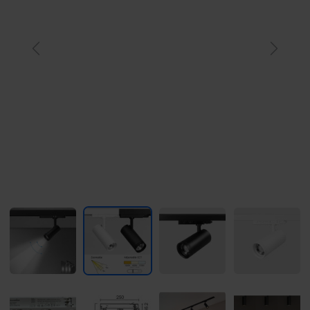
Previous
Next