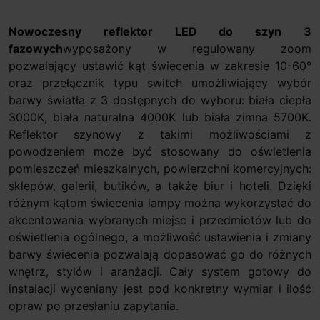
Nowoczesny reflektor LED do szyn 3
fazowych
wyposażony w regulowany zoom
pozwalający ustawić kąt świecenia w zakresie 10-60°
oraz przełącznik typu switch umożliwiający wybór
barwy światła z 3 dostępnych do wyboru: biała ciepła
3000K, biała naturalna 4000K lub biała zimna 5700K.
Reflektor szynowy z takimi możliwościami z
powodzeniem może być stosowany do oświetlenia
pomieszczeń mieszkalnych, powierzchni komercyjnych:
sklepów, galerii, butików, a także biur i hoteli. Dzięki
różnym kątom świecenia lampy można wykorzystać do
akcentowania wybranych miejsc i przedmiotów lub do
oświetlenia ogólnego, a możliwość ustawienia i zmiany
barwy świecenia pozwalają dopasować go do różnych
wnętrz, stylów i aranżacji. Cały system gotowy do
instalacji wyceniany jest pod konkretny wymiar i ilość
opraw po przesłaniu zapytania.