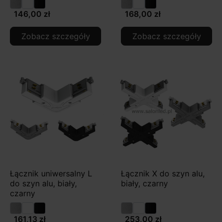
146,00 zł
168,00 zł
Zobacz szczegóły
Zobacz szczegóły
Łącznik uniwersalny L
Łącznik X do szyn alu,
do szyn alu, biały,
biały, czarny
czarny
161,13 zł
253,00 zł