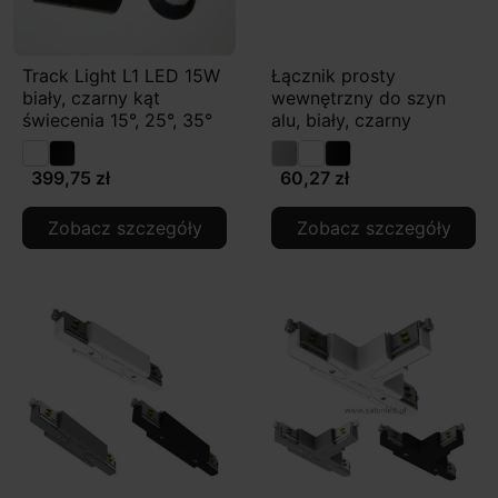
Track Light L1 LED 15W
Łącznik prosty
biały, czarny kąt
wewnętrzny do szyn
świecenia 15°, 25°, 35°
alu, biały, czarny
399,75 zł
60,27 zł
Zobacz szczegóły
Zobacz szczegóły