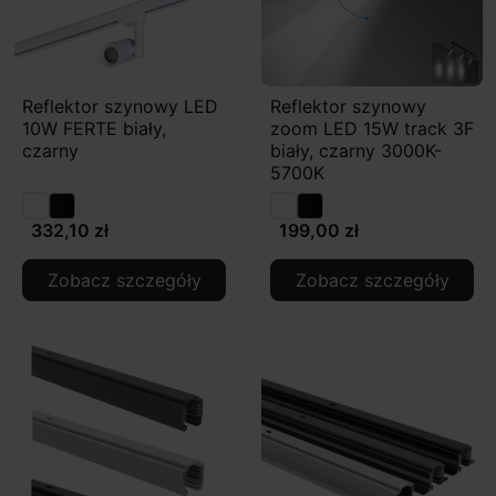
Reflektor szynowy LED
Reflektor szynowy
10W FERTE biały,
zoom LED 15W track 3F
czarny
biały, czarny 3000K-
5700K
332,10 zł
199,00 zł
Zobacz szczegóły
Zobacz szczegóły