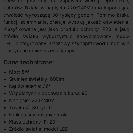
barw na poziomie 90 zapewnia wierną reprodukcję
kolorów. Działa w napięciu 220-240V i ma imponującą
trwałość wynoszącą 30 tysięcy godzin. Pomimo braku
funkcji ściemniania, oferuje wysoką jakość oświetlenia.
Klasyfikowana jest jako produkt ochrony IP20, a jako
źródło światła wykorzystuje zaawansowany moduł
LED. Zintegrowany 3-fazowy szynoprzewód umożliwia
elastyczne umieszczenie lampy.
Dane techniczne:
Moc: 8W
Srumień świetlny: 600lm
Kąt świecenia: 36°
Współczynnik oddawania barw: 90
Napięcie: 220-240V
Trwałość: 30 tys. h
Funkcja ściemniania: brak
Klasa ochrony IP: 20
Źródło światła: moduł LED