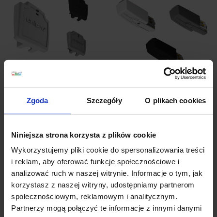
Końcówka alu, biała,
Końcówka zasilająca
czarna
alu, biała, czarna
Zgoda
Szczegóły
O plikach cookies
12,30 zł
84,87 zł
Niniejsza strona korzysta z plików cookie
Zobacz szczegóły
Zobacz szczegóły
Wykorzystujemy pliki cookie do spersonalizowania treści
i reklam, aby oferować funkcje społecznościowe i
analizować ruch w naszej witrynie. Informacje o tym, jak
korzystasz z naszej witryny, udostępniamy partnerom
społecznościowym, reklamowym i analitycznym.
Partnerzy mogą połączyć te informacje z innymi danymi