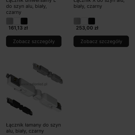
do szyn alu, biały,
biały, czarny
czarny
161,13 zł
253,00 zł
Zobacz szczegóły
Zobacz szczegóły
Łącznik łamany do szyn
alu, biały, czarny