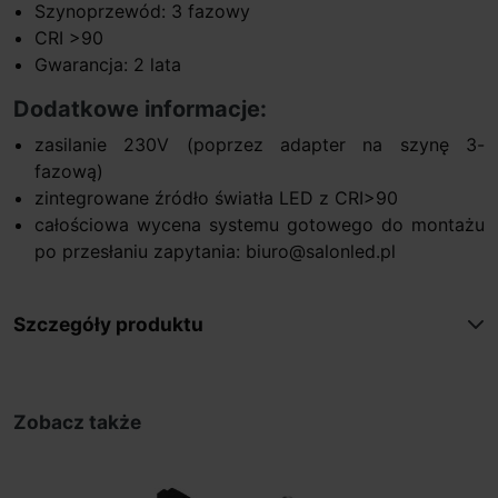
Szynoprzewód: 3 fazowy
CRI >90
Gwarancja: 2 lata
Dodatkowe informacje:
zasilanie 230V (poprzez adapter na szynę 3-
fazową)
zintegrowane źródło światła LED z CRI>90
całościowa wycena systemu gotowego do montażu
po przesłaniu zapytania: biuro@salonled.pl
Szczegóły produktu
Zobacz także