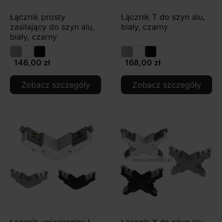
Łącznik prosty
Łącznik T do szyn alu,
zasilający do szyn alu,
biały, czarny
biały, czarny
146,00 zł
168,00 zł
Zobacz szczegóły
Zobacz szczegóły
Łącznik uniwersalny L
Łącznik X do szyn alu,