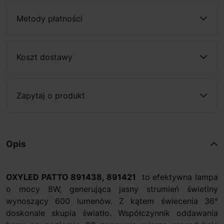
Metody płatności
Koszt dostawy
Zapytaj o produkt
Opis
OXYLED PATTO 891438, 891421
to efektywna lampa
o mocy 8W, generująca jasny strumień świetlny
wynoszący 600 lumenów. Z kątem świecenia 36°
doskonale skupia światło. Współczynnik oddawania