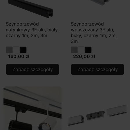
Szynoprzewód
Szynoprzewód
natynkowy 3F alu, biały,
wpuszczany 3F alu,
czarny 1m, 2m, 3m
biały, czarny 1m, 2m,
3m
160,00 zł
220,00 zł
Zobacz szczegóły
Zobacz szczegóły