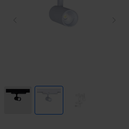
Previous
Next