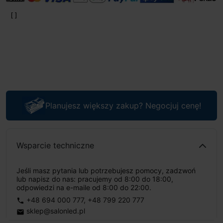
Planujesz większy zakup? Negocjuj cenę!
Wsparcie techniczne
Jeśli masz pytania lub potrzebujesz pomocy, zadzwoń
lub napisz do nas: pracujemy od 8:00 do 18:00,
odpowiedzi na e-maile od 8:00 do 22:00.
+48 694 000 777
,
+48 799 220 777
phone
sklep@salonled.pl
email