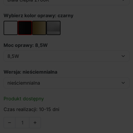
Wybierz kolor oprawy: czarny
biały
czarny
złoty
szary
Moc oprawy: 8,5W
Wersja: nieściemnialna
Produkt dostępny
Czas realizacji: 10-15 dni

