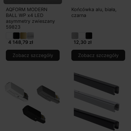
AQFORM MODERN
Końcówka alu, biała,
BALL WP x4 LED
czarna
asymmetry zwieszany
59823
4 148,79 zł
12,30 zł
Zobacz szczegóły
Zobacz szczegóły