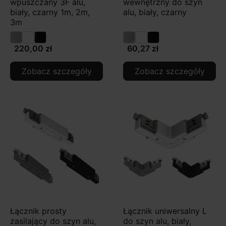
wpuszczany 3F alu,
wewnętrzny do szyn
biały, czarny 1m, 2m,
alu, biały, czarny
3m
220,00 zł
60,27 zł
Zobacz szczegóły
Zobacz szczegóły
Łącznik prosty
Łącznik uniwersalny L
zasilający do szyn alu,
do szyn alu, biały,