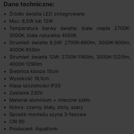
Dane techniczne:
Źródło światła LED zintegrowane
Moc: 8,5W lub 12W
Temperatura barwy światła: biała ciepła 2700K-
3000K, biała naturalna 4000K
Strumień światła 8,5W: 2700K-860lm, 3000K-900lm,
4000K-950lm
Strumień światła 12W: 2700K-1160lm, 3000K-1220lm,
4000K-1290lm
Średnica klosza 15cm
Wysokość 18,1cm
Klasa szczelności IP20
Zasilanie 230V
Materiał aluminium + mleczne szkło
Kolory: czarny, biały, złoty, szary
Sposób montażu szyna 3-fazowa
CRI 90
Producent: Aquaform