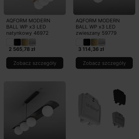
AQFORM MODERN
AQFORM MODERN
BALL WP x3 LED
BALL WP x3 LED
natynkowy 46972
zwieszany 59779
2 565,78 zł
3 114,36 zł
Zobacz szczegóły
Zobacz szczegóły