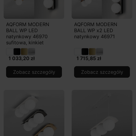
AQFORM MODERN
AQFORM MODERN
BALL WP LED
BALL WP x2 LED
natynkowy 46970
natynkowy 46971
sufitowa, kinkiet
1 033,20 zł
1 715,85 zł
Zobacz szczegóły
Zobacz szczegóły