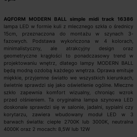
AQFORM MODERN BALL simple midi track
16386
lampa LED w formie kuli z mlecznego szkła o średnicy
15cm, przeznaczona do montażu w szynach 3-
fazowych. Podstawa wykończona w 4 kolorach,
minimalistyczny, ale atrakcyjny design oraz
geometryczne krągłości to ponadczasowy trend w
projektowaniu wnętrz, dlatego lampy MODERN BALL
będą modną ozdobą każdego wnętrza. Oprawa emituje
miękkie, przyjemne światło we wszystkich kierunkach,
świetnie sprawdzi się jako oświetlenie ogólne. Mleczne
szkło zapewnia komfort wizualny, chroniąc wzrok
przed olśnieniem. Ta oryginalna lampa szynowa LED
doskonale sprawdzi się w salonie, jadalni, sypialni czy
korytarzu, zawiera wbudowany moduł LED w 3
barwach światła: ciepłe 2700K lub 3000K, neutralna
4000K oraz 2 mocach: 8,5W lub 12W