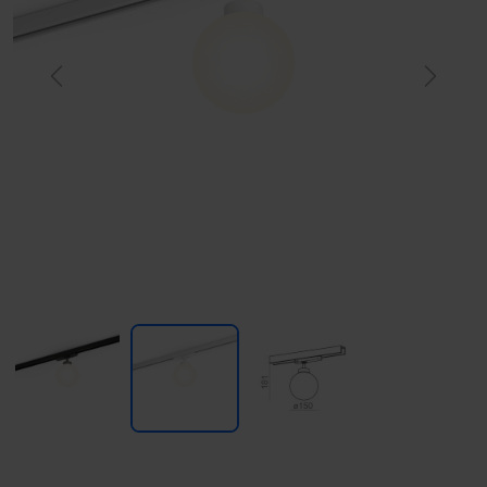
Previous
Next