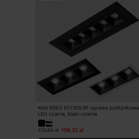
Kohl NSES K51300.RF oprawa podtynkowa
LED czarna, biało-czarna
173,69 zł
156,32 zł