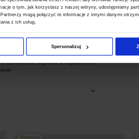
ormacje o tym, jak korzystasz z naszej witryny, udostępniamy p
Partnerzy mogą połączyć te informacje z innymi danymi otrzym
 godzin
nia z ich usług.
Spersonalizuj
Z
ne zamówienie. Zgodnie z regulaminem
otowi
Promocja