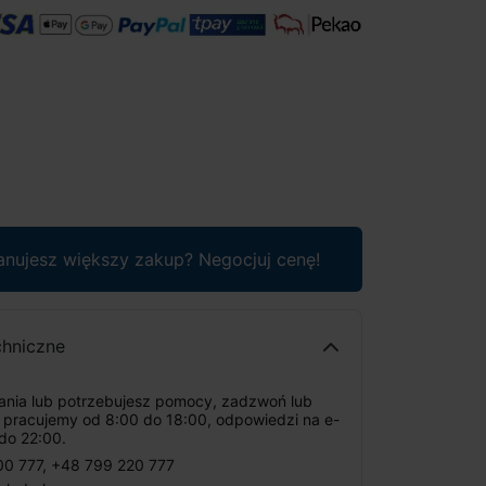
anujesz większy zakup? Negocjuj cenę!
chniczne
tania lub potrzebujesz pomocy, zadzwoń lub
: pracujemy od 8:00 do 18:00, odpowiedzi na e-
do 22:00.
00 777
,
+48 799 220 777