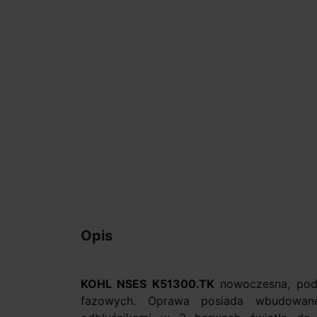
Opis
KOHL NSES K51300.TK
nowoczesna, pod
fazowych. Oprawa posiada wbudowan