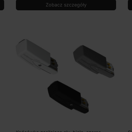
Zobacz szczegóły