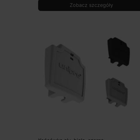
Zobacz szczegóły