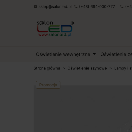
sklep@salonled.pl
(+48) 694-000-777
(+4

phone
phone
Oświetlenie wewnętrzne
Oświetlenie 
Strona główna
Oświetlenie szynowe
Lampy i 
Promocja