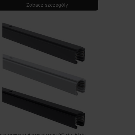
Zobacz szczegóły