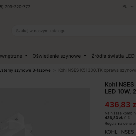
8) 799-220-777
zewnętrzne
Oświetlenie szynowe
Źródła światła LE
Kohl NSES K51300.TK oprawa szynow
systemy szynowe 3-fazowe
Kohl NSES
LED 10W, 
436,83 z
Najniższa kombin
436,83 zł
/ 0 %
Regularna cena p
KOHL NSES 