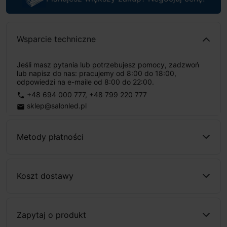
Wsparcie techniczne
Jeśli masz pytania lub potrzebujesz pomocy, zadzwoń
lub napisz do nas: pracujemy od 8:00 do 18:00,
odpowiedzi na e-maile od 8:00 do 22:00.
+48 694 000 777
,
+48 799 220 777
phone
sklep@salonled.pl
email
Metody płatności
Koszt dostawy
Zapytaj o produkt