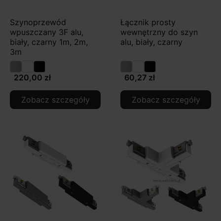
Szynoprzewód
Łącznik prosty
wpuszczany 3F alu,
wewnętrzny do szyn
biały, czarny 1m, 2m,
alu, biały, czarny
3m
220,00 zł
60,27 zł
Zobacz szczegóły
Zobacz szczegóły