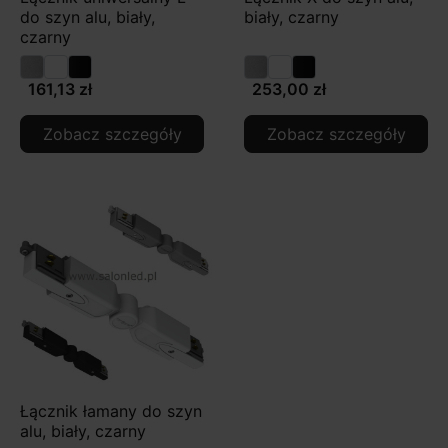
do szyn alu, biały,
biały, czarny
czarny
161,13 zł
253,00 zł
Zobacz szczegóły
Zobacz szczegóły
Łącznik łamany do szyn
alu, biały, czarny