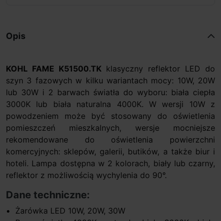
Opis
KOHL FAME K51500.TK
klasyczny reflektor LED do
szyn 3 fazowych w kilku wariantach mocy: 10W, 20W
lub 30W i 2 barwach światła do wyboru: biała ciepła
3000K lub biała naturalna 4000K. W wersji 10W z
powodzeniem może być stosowany do oświetlenia
pomieszczeń mieszkalnych, wersje mocniejsze
rekomendowane do oświetlenia powierzchni
komercyjnych: sklepów, galerii, butików, a także biur i
hoteli. Lampa dostępna w 2 kolorach, biały lub czarny,
reflektor z możliwością wychylenia do 90°.
Dane techniczne:
Żarówka LED 10W, 20W, 30W