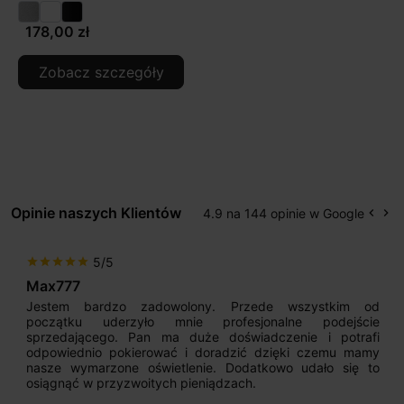
178,00 zł
Zobacz szczegóły
Opinie naszych Klientów
4.9 na 144 opinie w Google
keyboard_arrow_left
keyboard_arrow_right
Popr
Na
5/5
star
star
star
star
star
Max777
Jestem bardzo zadowolony. Przede wszystkim od
początku uderzyło mnie profesjonalne podejście
sprzedającego. Pan ma duże doświadczenie i potrafi
odpowiednio pokierować i doradzić dzięki czemu mamy
nasze wymarzone oświetlenie. Dodatkowo udało się to
osiągnąć w przyzwoitych pieniądzach.