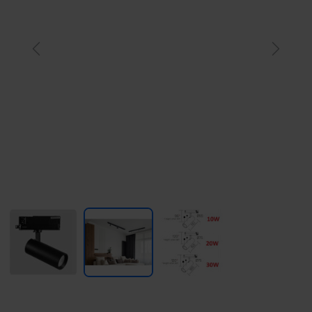
Previous
Next