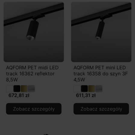
AQFORM PET midi LED
AQFORM PET mini LED
track 16362 reflektor
track 16358 do szyn 3F
8,5W
4,5W
672,81 zł
611,31 zł
Zobacz szczegóły
Zobacz szczegóły