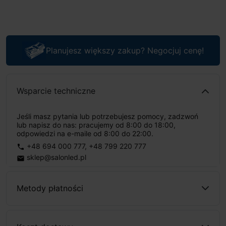
Planujesz większy zakup? Negocjuj cenę!
Wsparcie techniczne
Jeśli masz pytania lub potrzebujesz pomocy, zadzwoń
lub napisz do nas: pracujemy od 8:00 do 18:00,
odpowiedzi na e-maile od 8:00 do 22:00.
+48 694 000 777
,
+48 799 220 777
phone
sklep@salonled.pl
email
Metody płatności