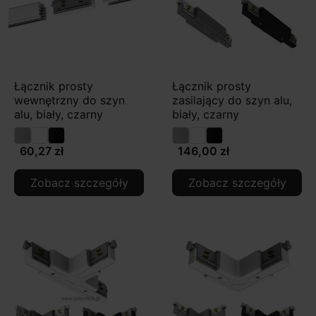
Łącznik prosty
Łącznik prosty
wewnętrzny do szyn
zasilający do szyn alu,
alu, biały, czarny
biały, czarny
60,27 zł
146,00 zł
Zobacz szczegóły
Zobacz szczegóły