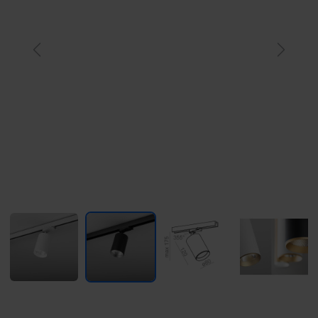
Previous
Next