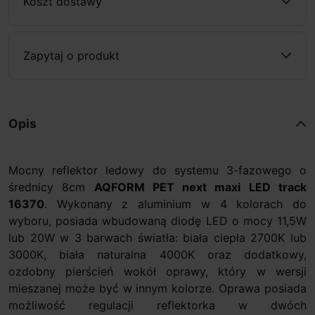
Koszt dostawy
Zapytaj o produkt
Opis
Mocny reflektor ledowy do systemu 3-fazowego o
średnicy 8cm
AQFORM PET next maxi LED track
16370
. Wykonany z aluminium w 4 kolorach do
wyboru, posiada wbudowaną diodę LED o mocy 11,5W
lub 20W w 3 barwach światła: biała ciepła 2700K lub
3000K, biała naturalna 4000K oraz dodatkowy,
ozdobny pierścień wokół oprawy, który w wersji
mieszanej może być w innym kolorze. Oprawa posiada
możliwość regulacji reflektorka w dwóch