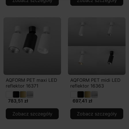
Zobacz szczegóły
Zobacz szczegóły
AQFORM PET maxi LED
AQFORM PET midi LED
reflektor 16371
reflektor 16363
783,51 zł
697,41 zł
Zobacz szczegóły
Zobacz szczegóły