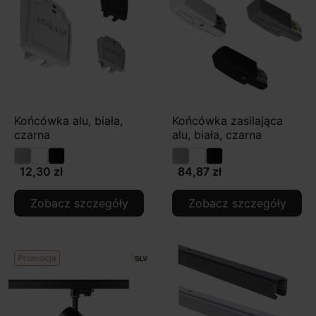
Końcówka alu, biała,
Końcówka zasilająca
czarna
alu, biała, czarna
12,30 zł
84,87 zł
Zobacz szczegóły
Zobacz szczegóły
Promocja