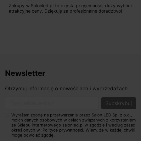
Zakupy w Salonled.pl to czysta przyjemność; duży wybór i
atrakcyjne ceny. Dziękuję za profesjonalne doradztwo!
Newsletter
Otrzymuj informację o nowościach i wyprzedażach
Twój adres e-mail
Wyrażam zgodę na przetwarzanie przez Salon LED Sp. z o.o.,
moich danych osobowych w celach związanych z korzystaniem
ze Sklepu internetowego salonled.pl w zgodzie i według zasad
określonych w
Polityce prywatności.
Wiem, że w każdej chwili
mogę odwołać zgodę.