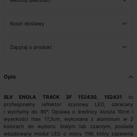
Koszt dostawy
Zapytaj o produkt
Opis
SLV ENOLA TRACK 3F 152430, 152431
to
profesjonalny reflektor szynowy LED, obracany
i wychylny do 90°. Oprawa o średnicy klosza 10cm i
wysokości max 17,3cm, wykonana z aluminium w 2
kolorach do wyboru: białym lub czarnym, posiada
wbudowany moduł LED o mocy 11W, który zapewnia