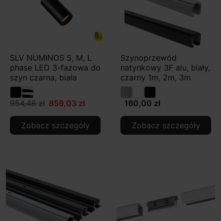
SLV NUMINOS S, M, L
Szynoprzewód
phase LED 3-fazowa do
natynkowy 3F alu, biały,
szyn czarna, biała
czarny 1m, 2m, 3m
954,48 zł
859,03 zł
160,00 zł
Zobacz szczegóły
Zobacz szczegóły