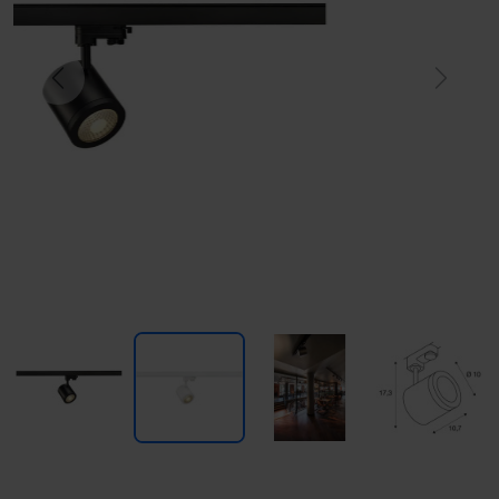
Previous
Next