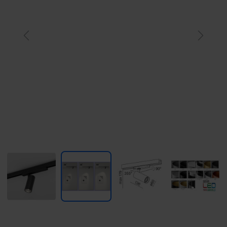
Previous
Next