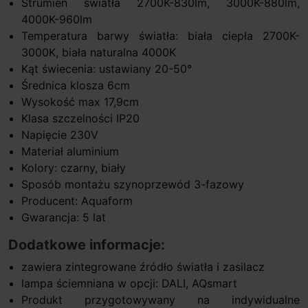
Strumień światła 2700K-830lm, 3000K-880lm,
4000K-960lm
Temperatura barwy światła: biała ciepła 2700K-
3000K, biała naturalna 4000K
Kąt świecenia: ustawiany 20-50°
Średnica klosza 6cm
Wysokość max 17,9cm
Klasa szczelności IP20
Napięcie 230V
Materiał aluminium
Kolory: czarny, biały
Sposób montażu szynoprzewód 3-fazowy
Producent: Aquaform
Gwarancja: 5 lat
Dodatkowe informacje:
zawiera zintegrowane źródło światła i zasilacz
lampa ściemniana w opcji: DALI, AQsmart
Produkt przygotowywany na indywidualne