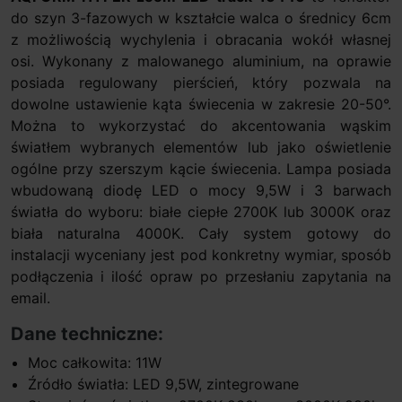
do szyn 3-fazowych w kształcie walca o średnicy 6cm
z możliwością wychylenia i obracania wokół własnej
osi. Wykonany z malowanego aluminium, na oprawie
posiada regulowany pierścień, który pozwala na
dowolne ustawienie kąta świecenia w zakresie 20-50°.
Można to wykorzystać do akcentowania wąskim
światłem wybranych elementów lub jako oświetlenie
ogólne przy szerszym kącie świecenia. Lampa posiada
wbudowaną diodę LED o mocy 9,5W i 3 barwach
światła do wyboru: białe ciepłe 2700K lub 3000K oraz
biała naturalna 4000K. Cały system gotowy do
instalacji wyceniany jest pod konkretny wymiar, sposób
podłączenia i ilość opraw po przesłaniu zapytania na
email.
Dane techniczne:
Moc całkowita: 11W
Źródło światła: LED 9,5W, zintegrowane