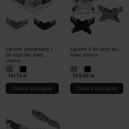
Łącznik uniwersalny L
Łącznik X do szyn alu,
do szyn alu, biały,
biały, czarny
czarny
161,13 zł
253,00 zł
Zobacz szczegóły
Zobacz szczegóły