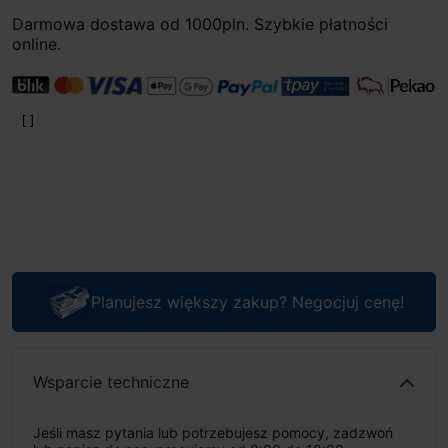
Darmowa dostawa od 1000pln. Szybkie płatności
online.
Planujesz większy zakup? Negocjuj cenę!
Wsparcie techniczne
Jeśli masz pytania lub potrzebujesz pomocy, zadzwoń