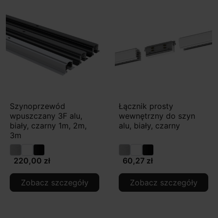
Szynoprzewód
Łącznik prosty
wpuszczany 3F alu,
wewnętrzny do szyn
biały, czarny 1m, 2m,
alu, biały, czarny
3m
220,00 zł
60,27 zł
Zobacz szczegóły
Zobacz szczegóły