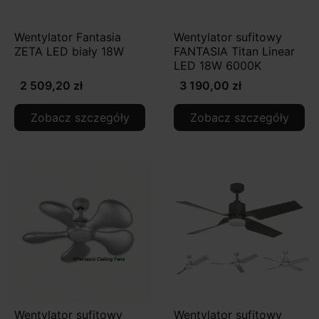
Wentylator Fantasia
Wentylator sufitowy
ZETA LED biały 18W
FANTASIA Titan Linear
LED 18W 6000K
2 509,20 zł
3 190,00 zł
Zobacz szczegóły
Zobacz szczegóły
Wentylator sufitowy
Wentylator sufitowy