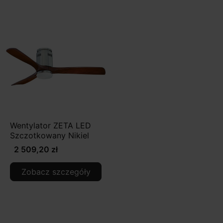
Wentylator ZETA LED
Szczotkowany Nikiel
2 509,20 zł
Zobacz szczegóły