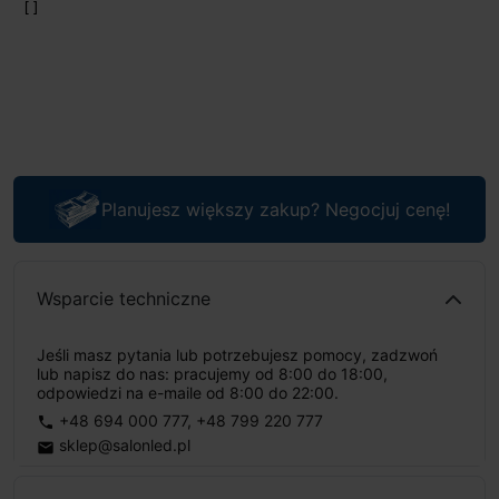
Planujesz większy zakup? Negocjuj cenę!
Wsparcie techniczne
Jeśli masz pytania lub potrzebujesz pomocy, zadzwoń
lub napisz do nas: pracujemy od 8:00 do 18:00,
odpowiedzi na e-maile od 8:00 do 22:00.
+48 694 000 777
,
+48 799 220 777
phone
sklep@salonled.pl
email