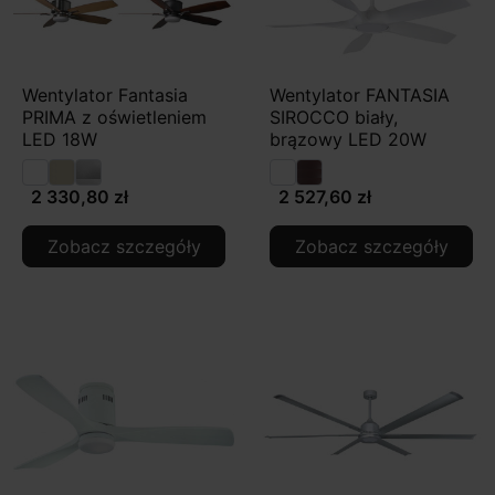
Wentylator Fantasia
Wentylator FANTASIA
PRIMA z oświetleniem
SIROCCO biały,
LED 18W
brązowy LED 20W
2 330,80 zł
2 527,60 zł
Zobacz szczegóły
Zobacz szczegóły