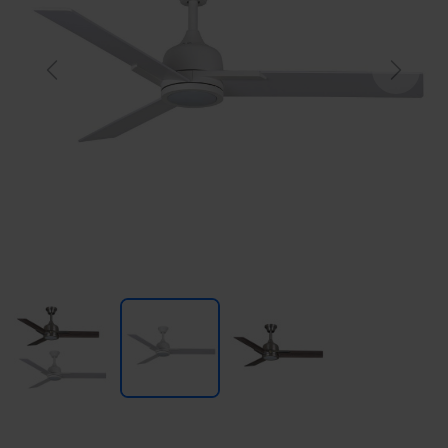
Previous
Next