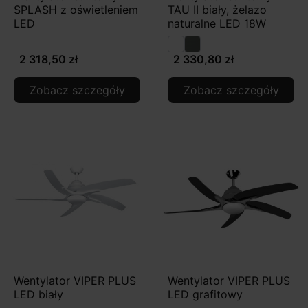
SPLASH z oświetleniem
TAU II biały, żelazo
LED
naturalne LED 18W
2 318,50 zł
2 330,80 zł
Zobacz szczegóły
Zobacz szczegóły
Wentylator VIPER PLUS
Wentylator VIPER PLUS
LED biały
LED grafitowy