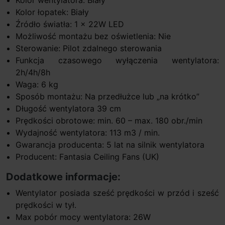
Kolor łopatek: Biały
Źródło światła: 1 x 22W LED
Możliwość montażu bez oświetlenia: Nie
Sterowanie: Pilot zdalnego sterowania
Funkcja czasowego wyłączenia wentylatora:
2h/4h/8h
Waga: 6 kg
Sposób montażu: Na przedłużce lub „na krótko”
Długość wentylatora 39 cm
Prędkości obrotowe: min. 60 – max. 180 obr./min
Wydajność wentylatora: 113 m3 / min.
Gwarancja producenta: 5 lat na silnik wentylatora
Producent: Fantasia Ceiling Fans (UK)
Dodatkowe informacje:
Wentylator posiada sześć prędkości w przód i sześć
prędkości w tył.
Max pobór mocy wentylatora: 26W