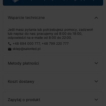
Wsparcie techniczne
Jeśli masz pytania lub potrzebujesz pomocy, zadzwoń
lub napisz do nas: pracujemy od 8:00 do 18:00,
odpowiedzi na e-maile od 8:00 do 22:00.
+48 694 000 777
,
+48 799 220 777
phone
sklep@salonled.pl
email
Metody płatności
Koszt dostawy
Zapytaj o produkt