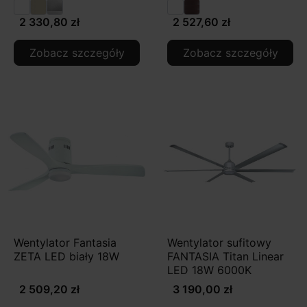
2 330,80 zł
2 527,60 zł
Zobacz szczegóły
Zobacz szczegóły
Wentylator Fantasia
Wentylator sufitowy
ZETA LED biały 18W
FANTASIA Titan Linear
LED 18W 6000K
2 509,20 zł
3 190,00 zł