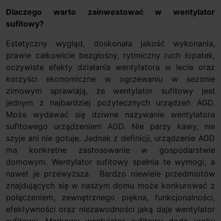
Dlaczego warto zainwestować w wentylator
sufitowy?
Estetyczny wygląd, doskonała jakość wykonania,
prawie całkowicie bezgłośny, rytmiczny ruch łopatek,
oczywiste efekty działania wentylatora w lecie oraz
korzyści ekonomiczne w ogrzewaniu w sezonie
zimowym sprawiają, że wentylator sufitowy jest
jednym z najbardziej pożytecznych urządzeń AGD.
Może wydawać się dziwne nazywanie wentylatora
sufitowego urządzeniem AGD. Nie parzy kawy, nie
szyje ani nie gotuje. Jednak z definicji, urządzenie AGD
ma konkretne zastosowanie w gospodarstwie
domowym. Wentylator sufitowy spełnia te wymogi, a
nawet je przewyższa. Bardzo niewiele przedmiotów
znajdujących się w naszym domu może konkurować z
połączeniem, zewnętrznego piękna, funkcjonalności,
efektywności oraz niezawodności jaką daje wentylator
sufitowy. Markowy wentylator sufitowy doda uroku