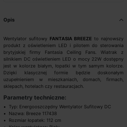
Opis
Wentylator sufitowy
FANTASIA BREEZE
to najnowszy
produkt z oświetleniem LED i pilotem do sterowania
brytyjskiej firmy Fantasia Ceiling Fans. Wiatrak z
silnikiem DC oświetleniem LED o mocy 22W dostępny
jest w kolorze białym, łopatki w tym samym kolorze.
Dzięki klasycznej formie będzie doskonałym
uzupełnieniem w mieszkaniach, domach, firmach,
sklepach, hotelach czy restauracjach.
Parametry techniczne:
Typ: Energooszczędny Wentylator Sufitowy DC
Nazwa: Breeze 117438
Rozmiar łopatek: 112 cm
Kolor wentylatora: Biały