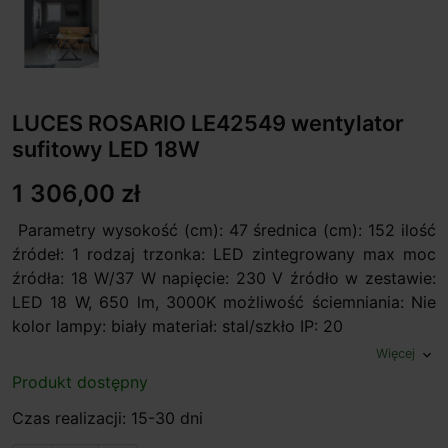
LUCES ROSARIO LE42549 wentylator
sufitowy LED 18W
1 306,00 zł
Parametry wysokość (cm): 47 średnica (cm): 152 ilość
źródeł: 1 rodzaj trzonka: LED zintegrowany max moc
źródła: 18 W/37 W napięcie: 230 V źródło w zestawie:
LED 18 W, 650 lm, 3000K możliwość ściemniania: Nie
kolor lampy: biały materiał: stal/szkło IP: 20
Więcej
expand_more
Produkt dostępny
Czas realizacji: 15-30 dni