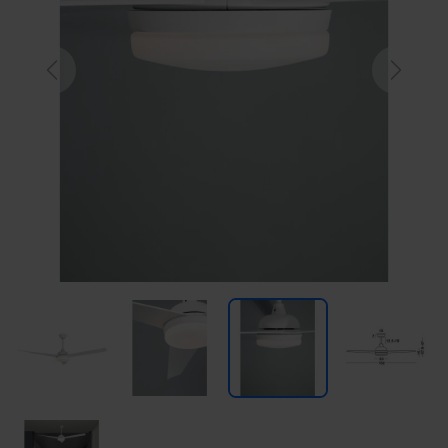
Previous
Next