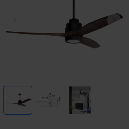
Previous
Next