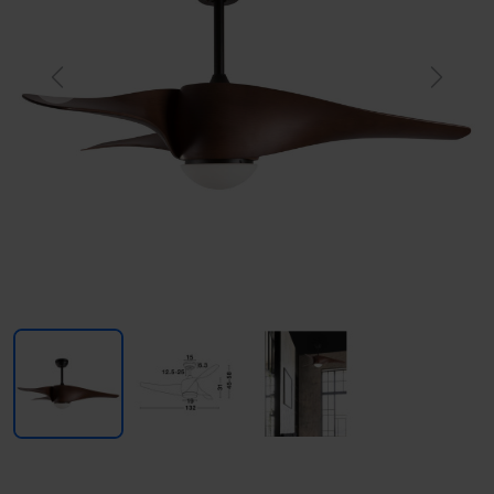
Previous
Next