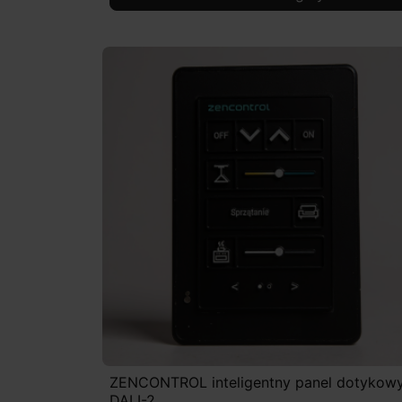
ZENCONTROL inteligentny panel dotykow
DALI-2