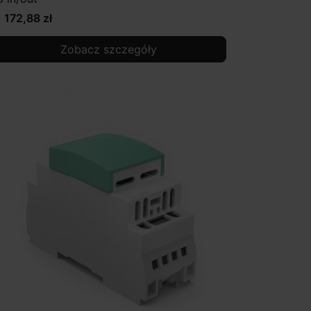
1 172,88 zł
Zobacz szczegóły