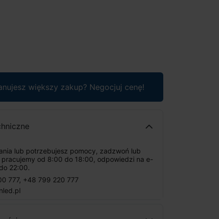
anujesz większy zakup? Negocjuj cenę!
chniczne
tania lub potrzebujesz pomocy, zadzwoń lub
: pracujemy od 8:00 do 18:00, odpowiedzi na e-
do 22:00.
00 777
,
+48 799 220 777
nled.pl