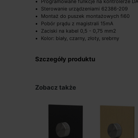
Programowane funkcje na kontrolerze DA
Sterowanie urządzeniami 62386-209
Montaż do puszek montażowych fi60
Pobór prądu z magistrali 15mA
Zaciski na kabel 0,5 - 0,75 mm2
Kolor: biały, czarny, złoty, srebrny
Szczegóły produktu
Zobacz także