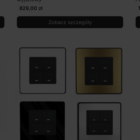
829,00 zł
Zobacz szczegóły