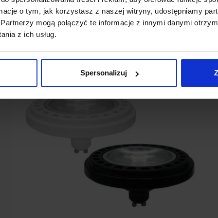
ormacje o tym, jak korzystasz z naszej witryny, udostępniamy p
Partnerzy mogą połączyć te informacje z innymi danymi otrzym
nia z ich usług.
Spersonalizuj
Z