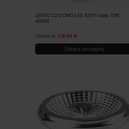
LEDECCO DOMO LED ES111 biała 10W
4000K
139,99 zł
119,99 zł
Zobacz szczegóły