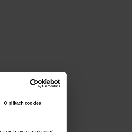
O plikach cookies
ołecznościowe i analizować