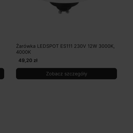
Żarówka LEDSPOT ES111 230V 12W 3000K,
4000K
49,20 zł
Zobacz szczegóły