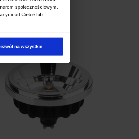
artnerom społecznościowym,
anymi od Ciebie lub
ezwól na wszystkie