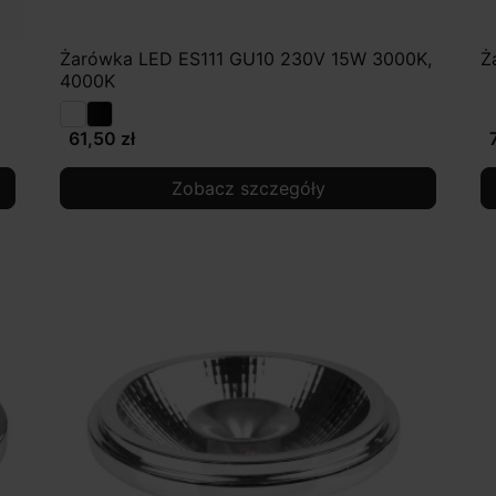
Żarówka LED ES111 GU10 230V 15W 3000K,
Ż
4000K
61,50 zł
Zobacz szczegóły