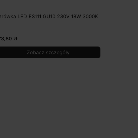
arówka LED ES111 GU10 230V 18W 3000K
73,80 zł
Zobacz szczegóły