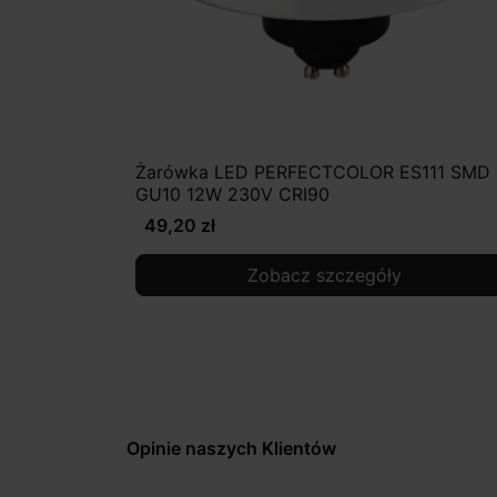
Żarówka LED PERFECTCOLOR ES111 SMD
GU10 12W 230V CRI90
49,20 zł
Zobacz szczegóły
Opinie naszych Klientów