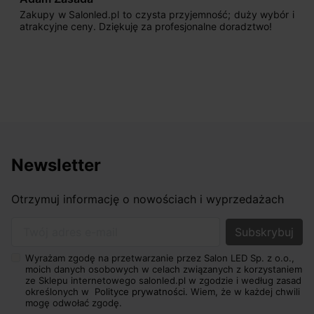
Zakupy w Salonled.pl to czysta przyjemność; duży wybór i
atrakcyjne ceny. Dziękuję za profesjonalne doradztwo!
Newsletter
Otrzymuj informację o nowościach i wyprzedażach
Twój adres e-mail
Wyrażam zgodę na przetwarzanie przez Salon LED Sp. z o.o.,
moich danych osobowych w celach związanych z korzystaniem
ze Sklepu internetowego salonled.pl w zgodzie i według zasad
określonych w
Polityce prywatności.
Wiem, że w każdej chwili
mogę odwołać zgodę.